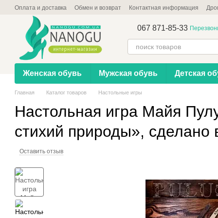
Перейти к основному контенту
Оплата и доставка
Обмен и возврат
Контактная информация
Дро
067 871-85-33
Перезвон
Женская обувь
Мужская обувь
Детская об
Главная
Каталог товаров
Настольные игры
Настольная игра Майя Пул
стихий природы», сделано 
Оставить отзыв