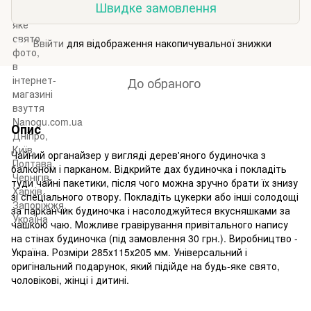
Швидке замовлення
Ввійти
для відображення накопичувальної знижки
%
До обраного
Опис
Чайний органайзер у вигляді дерев'яного будиночка з
балконом і парканом. Відкрийте дах будиночка і покладіть
туди чайні пакетики, після чого можна зручно брати їх знизу
зі спеціального отвору. Покладіть цукерки або інші солодощі
за парканчик будиночка і насолоджуйтеся вкусняшками за
чашкою чаю. Можливе гравірування привітального напису
на стінах будиночка (під замовлення 30 грн.). Виробництво -
Україна. Розміри 285х115х205 мм. Універсальний і
оригінальний подарунок, який підійде на будь-яке свято,
чоловікові, жінці і дитині.