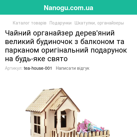
Nanogu.com.ua
Каталог товарів
Подарунки
Шкатулки, органайзеры
Чайний органайзер дерев'яний
великий будиночок з балконом та
парканом оригінальний подарунок
на будь-яке свято
Артикул:
tea-house-001
Написати відгук