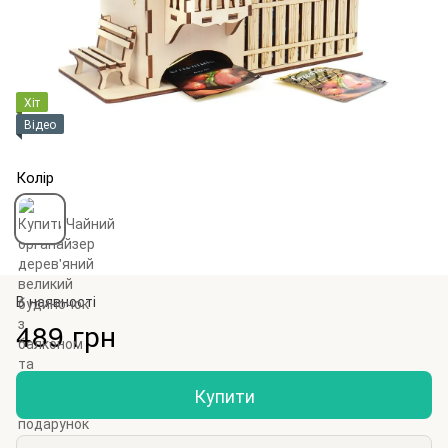
Хіт
Відео
Колір
В наявності
489 грн
Купити