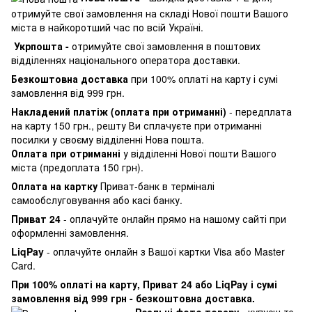
отримуйте свої замовлення на складі Нової пошти Вашого
міста в найкоротший час по всій Україні.
Укрпошта -
отримуйте свої замовлення в поштових
відділеннях національного оператора доставки.
Безкоштовна доставка
при 100% оплаті на карту і сумі
замовлення від 999 грн.
Накладений платіж (оплата при отриманні)
- передплата
на карту 150 грн., решту Ви сплачуєте при отриманні
посилки у своєму відділенні Нова пошта.
Оплата при отриманні
у відділенні Нової пошти Вашого
міста (предоплата 150 грн).
Оплата на картку
Приват-банк в терміналі
самообслуговування або касі банку.
Приват 24
- оплачуйте онлайн прямо на нашому сайті при
оформленні замовлення.
LiqPay
- оплачуйте онлайн з Вашої картки Visa або Master
Card.
При 100% оплаті на карту, Приват 24 або LiqPay і сумі
замовлення від 999 грн - безкоштовна доставка.
Реальні фото товару
- купуєш те,