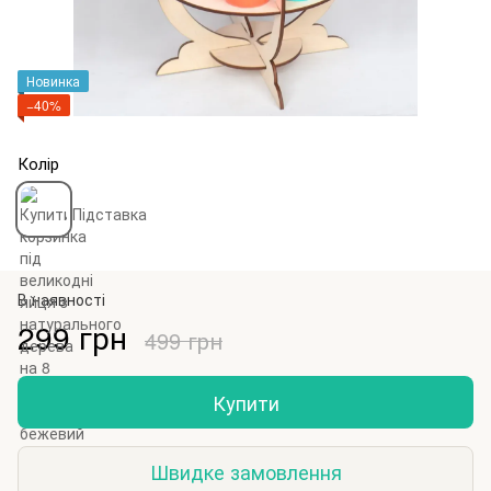
Новинка
−40%
Колір
В наявності
299 грн
499 грн
Купити
Швидке замовлення