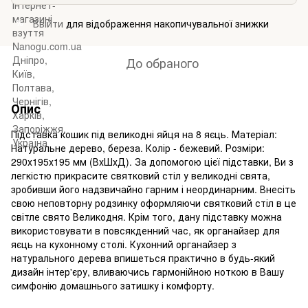
Ввійти
для відображення накопичувальної знижки
%
До обраного
Опис
Підставка кошик під великодні яйця на 8 яєць. Матеріал:
Натуральне дерево, береза. Колір - бежевий. Розміри:
290х195х195 мм (ВхШхД). За допомогою цієї підставки, Ви з
легкістю прикрасите святковий стіл у великодні свята,
зробивши його надзвичайно гарним і неординарним. Внесіть
свою неповторну родзинку оформляючи святковий стіл в це
світле свято Великодня. Крім того, дану підставку можна
використовувати в повсякденний час, як органайзер для
яєць на кухонному столі. Кухонний органайзер з
натурального дерева впишеться практично в будь-який
дизайн інтер'єру, вливаючись гармонійною ноткою в Вашу
симфонію домашнього затишку і комфорту.