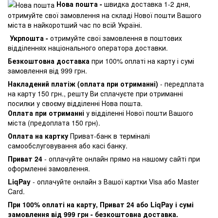
Нова пошта -
швидка доставка 1-2 дня,
отримуйте свої замовлення на складі Нової пошти Вашого
міста в найкоротший час по всій Україні.
Укрпошта -
отримуйте свої замовлення в поштових
відділеннях національного оператора доставки.
Безкоштовна доставка
при 100% оплаті на карту і сумі
замовлення від 999 грн.
Накладений платіж (оплата при отриманні)
- передплата
на карту 150 грн., решту Ви сплачуєте при отриманні
посилки у своєму відділенні Нова пошта.
Оплата при отриманні
у відділенні Нової пошти Вашого
міста (предоплата 150 грн).
Оплата на картку
Приват-банк в терміналі
самообслуговування або касі банку.
Приват 24
- оплачуйте онлайн прямо на нашому сайті при
оформленні замовлення.
LiqPay
- оплачуйте онлайн з Вашої картки Visa або Master
Card.
При 100% оплаті на карту, Приват 24 або LiqPay і сумі
замовлення від 999 грн - безкоштовна доставка.