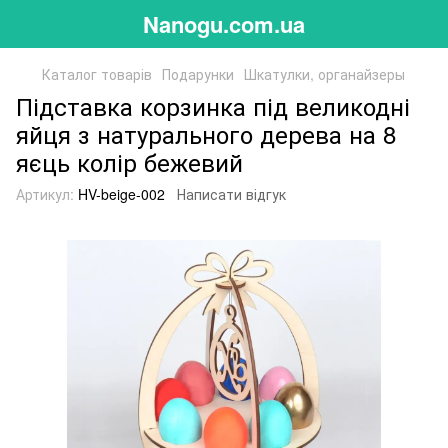
Nanogu.com.ua
Каталог товарів
Подарунки
Шкатулки, органайзеры
Підставка корзинка під великодні
яйця з натурального дерева на 8
яєць колір бежевий
Артикул:
HV-beige-002
Написати відгук