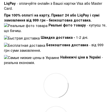
LiqPay
- оплачуйте онлайн з Вашої картки Visa або Master
Card.
При 100% оплаті на карту, Приват 24 або LiqPay і сумі
замовлення від 999 грн - безкоштовна доставка.
Реальні фото товару
- купуєш те,
що бачиш.
Швидка доставка -
1-2 дні.
Безкоштовна доставка
- від 999
грн суми замовлення.
Найнижчі ціни в Україні
-
реальна економія.