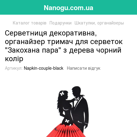
Nanogu.com.ua
Каталог товарів
Подарунки
Шкатулки, органайзеры
Серветниця декоративна,
органайзер тримач для серветок
"Закохана пара" з дерева чорний
колір
Артикул:
Napkin-couple-black
Написати відгук