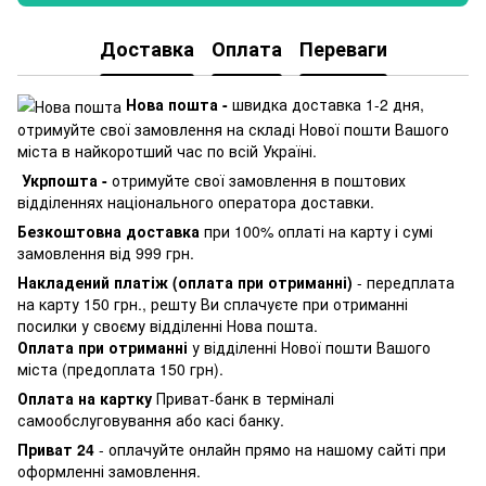
Доставка
Оплата
Переваги
Нова пошта -
швидка доставка 1-2 дня,
отримуйте свої замовлення на складі Нової пошти Вашого
міста в найкоротший час по всій Україні.
Укрпошта -
отримуйте свої замовлення в поштових
відділеннях національного оператора доставки.
Безкоштовна доставка
при 100% оплаті на карту і сумі
замовлення від 999 грн.
Накладений платіж (оплата при отриманні)
- передплата
на карту 150 грн., решту Ви сплачуєте при отриманні
посилки у своєму відділенні Нова пошта.
Оплата при отриманні
у відділенні Нової пошти Вашого
міста (предоплата 150 грн).
Оплата на картку
Приват-банк в терміналі
самообслуговування або касі банку.
Приват 24
- оплачуйте онлайн прямо на нашому сайті при
оформленні замовлення.