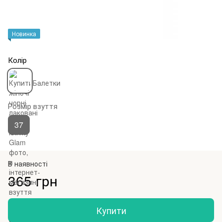
Новинка
Колір
Розмір взуття
37
В наявності
365 грн
Купити