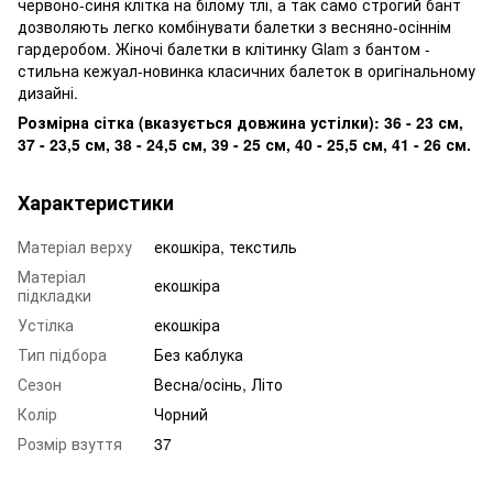
червоно-синя клітка на білому тлі, а так само строгий бант
дозволяють легко комбінувати балетки з весняно-осіннім
гардеробом. Жіночі балетки в клітинку Glam з бантом -
стильна кежуал-новинка класичних балеток в оригінальному
дизайні.
Розмірна сітка (вказується довжина устілки): 36 - 23 см,
37 - 23,5 см, 38 - 24,5 см, 39 - 25 см, 40 - 25,5 см, 41 - 26 см.
Характеристики
Матеріал верху
екошкіра, текстиль
Матеріал
екошкіра
підкладки
Устілка
екошкіра
Тип підбора
Без каблука
Сезон
Весна/осінь, Літо
Колір
Чорний
Розмір взуття
37