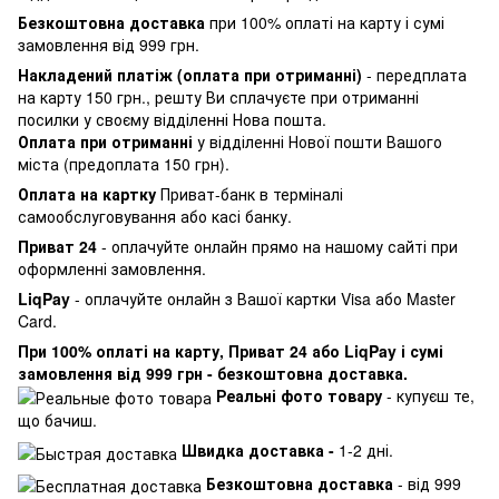
Безкоштовна доставка
при 100% оплаті на карту і сумі
замовлення від 999 грн.
Накладений платіж (оплата при отриманні)
- передплата
на карту 150 грн., решту Ви сплачуєте при отриманні
посилки у своєму відділенні Нова пошта.
Оплата при отриманні
у відділенні Нової пошти Вашого
міста (предоплата 150 грн).
Оплата на картку
Приват-банк в терміналі
самообслуговування або касі банку.
Приват 24
- оплачуйте онлайн прямо на нашому сайті при
оформленні замовлення.
LiqPay
- оплачуйте онлайн з Вашої картки Visa або Master
Card.
При 100% оплаті на карту, Приват 24 або LiqPay і сумі
замовлення від 999 грн - безкоштовна доставка.
Реальні фото товару
- купуєш те,
що бачиш.
Швидка доставка -
1-2 дні.
Безкоштовна доставка
- від 999