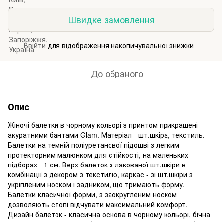
Швидке замовлення
Ввійти
для відображення накопичувальної знижки
%
До обраного
Опис
Жіночі балетки в чорному кольорі з принтом прикрашені
акуратними бантами Glam. Матеріал - шт.шкіра, текстиль.
Балетки на темній поліуретанової підошві з легким
протекторним малюнком для стійкості, на маленьких
підборах - 1 см. Верх балеток з лакованої шт.шкіри в
комбінації з декором з текстилю, каркас - зі шт.шкіри з
укріпленим носком і задником, що тримають форму.
Балетки класичної форми, з заокругленим носком
дозволяють стопі відчувати максимальний комфорт.
Дизайн балеток - класична основа в чорному кольорі, бічна