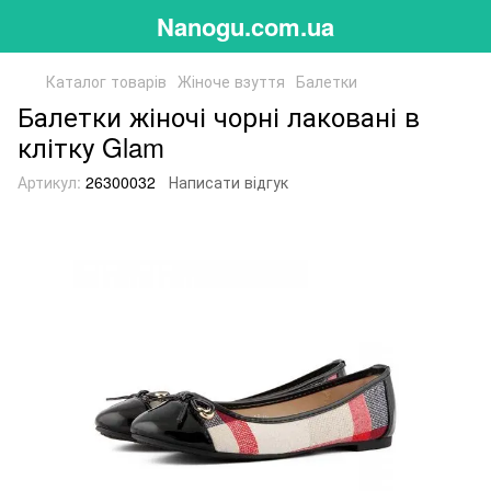
Nanogu.com.ua
Каталог товарів
Жіноче взуття
Балетки
Балетки жіночі чорні лаковані в
клітку Glam
Артикул:
26300032
Написати відгук