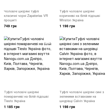
Чоловічі шкіряні туфлі
Туфлі чоловічі шкіряні
класичні чорні Zapaterias VR
коричневі на білій підошві
прошиті
Winston Україна
749 грн
1 198 грн
Туфлі чоловічі шкіряні
Туфлі чоловічі шкіряні сині з
помаранчеві на білій підошві
зеленими вставками на
Tiesto Україна
шнурівці Calvin Україна
1 185 грн
1 198 грн