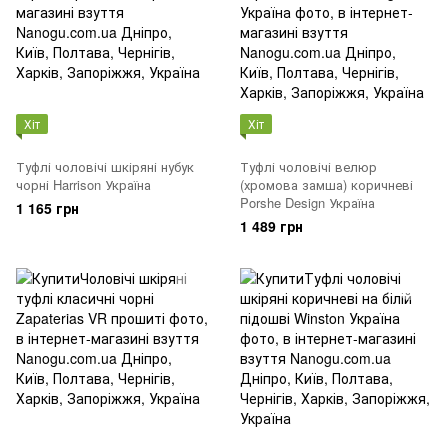
Хіт
Хіт
Туфлі чоловічі шкіряні нубук
Туфлі чоловічі велюр
чорні Harrison Україна
(хромова замша) коричневі
Porshe Design Україна
1 165 грн
1 489 грн