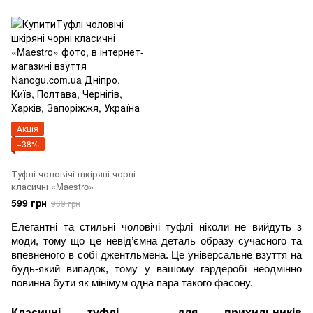
Акція
−38%
Туфлі чоловічі шкіряні чорні
класичні «Maestro»
599 грн
969 грн
Елегантні та стильні чоловічі туфлі ніколи не вийдуть з 
моди, тому що це невід’ємна деталь образу сучасного та 
впевненого в собі джентльмена. Це універсальне взуття на 
будь-який випадок, тому у вашому гардеробі неодмінно 
повинна бути як мінімум одна пара такого фасону.
Класичні туфлі – для прихильників 