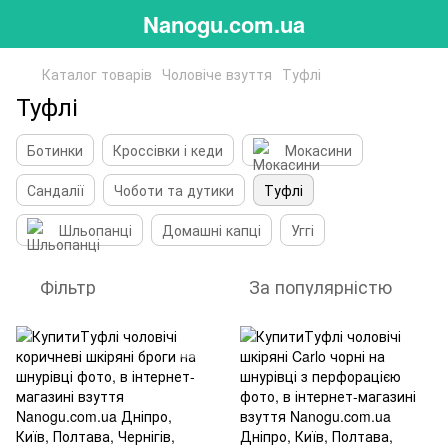
Nanogu.com.ua
Каталог товарів
Чоловіче взуття
Туфлі
Туфлі
Ботинки
Кроссівки і кеди
Мокасини
Сандалії
Чоботи та дутики
Туфлі
Шльопанці
Домашні капці
Уггі
Фільтр
За популярністю