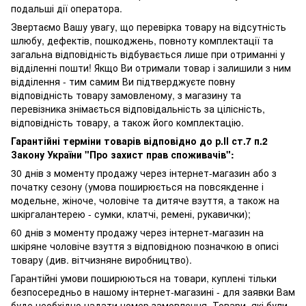
подальші дії оператора.
Звертаємо Вашу увагу, що перевірка товару на відсутність
шлюбу, дефектів, пошкоджень, повноту комплектації та
загальна відповідність відбувається лише при отриманні у
відділенні пошти! Якщо Ви отримали товар і залишили з ним
відділення - тим самим Ви підтверджуєте повну
відповідність товару замовленому, з магазину та
перевізника знімається відповідальність за цілісність,
відповідність товару, а також його комплектацію.
Гарантійні терміни товарів відповідно до р.ІІ ст.7 п.2
Закону України "Про захист прав споживачів":
30 днів з моменту продажу через інтернет-магазин або з
початку сезону (умова поширюється на повсякденне і
модельне, жіноче, чоловіче та дитяче взуття, а також на
шкіргалантерею - сумки, клатчі, ремені, рукавички);
60 днів з моменту продажу через інтернет-магазин на
шкіряне чоловіче взуття з відповідною позначкою в описі
товару (див. вітчизняне виробництво).
Гарантійні умови поширюються на товари, куплені тільки
безпосередньо в нашому інтернет-магазині - для заявки Вам
буде необхідно надати номер замовлення. Товари, які були