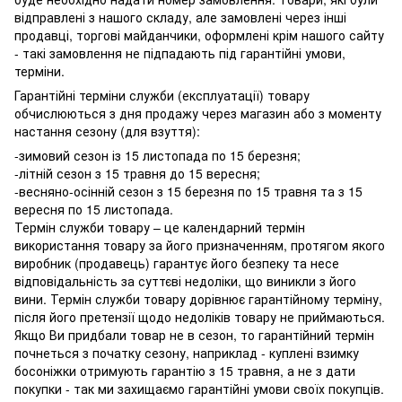
відправлені з нашого складу, але замовлені через інші
продавці, торгові майданчики, оформлені крім нашого сайту
- такі замовлення не підпадають під гарантійні умови,
терміни.
Гарантійні терміни служби (експлуатації) товару
обчислюються з дня продажу через магазин або з моменту
настання сезону (для взуття):
-зимовий сезон із 15 листопада по 15 березня;
-літній сезон з 15 травня до 15 вересня;
-весняно-осінній сезон з 15 березня по 15 травня та з 15
вересня по 15 листопада.
Термін служби товару – це календарний термін
використання товару за його призначенням, протягом якого
виробник (продавець) гарантує його безпеку та несе
відповідальність за суттєві недоліки, що виникли з його
вини. Термін служби товару дорівнює гарантійному терміну,
після його претензії щодо недоліків товару не приймаються.
Якщо Ви придбали товар не в сезон, то гарантійний термін
почнеться з початку сезону, наприклад - куплені взимку
босоніжки отримують гарантію з 15 травня, а не з дати
покупки - так ми захищаємо гарантійні умови своїх покупців.