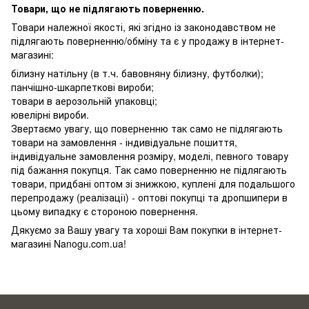
Товари, що не підлягають поверненню.
Товари належної якості, які згідно із законодавством не
підлягають поверненню/обміну та є у продажу в інтернет-
магазині:
білизну натільну (в т.ч. бавовняну білизну, футболки);
панчішно-шкарпеткові вироби;
товари в аерозольній упаковці;
ювелірні вироби.
Звертаємо увагу, що поверненню так само не підлягають
товари на замовлення - індивідуальне пошиття,
індивідуальне замовлення розміру, моделі, певного товару
під бажання покупця. Так само поверненню не підлягають
товари, придбані оптом зі знижкою, куплені для подальшого
перепродажу (реалізації) - оптові покупці та дропшипери в
цьому випадку є стороною повернення.
Дякуємо за Вашу увагу та хороші Вам покупки в інтернет-
магазині Nanogu.com.ua!