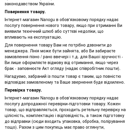
законодавством України.
Повернення товару.
Інтернет-магазин Nanogu в обов'язковому порядку надає
послугу повернення нового товару, якщо при отриманні Ви
виявили технічний шлюб або суттєві недоліки, що
впливають на експлуатацію.
Для повернення товару Вам не потрібно дзвонити до
менеджера. Лінія може бути зайнята, або Ви забираєте
замовлення пізно / рано ввечері і т.д. для Вашої зручності -
Ви лише оформляєте відмову від отримання, якщо через
брак - заповнюєте Акт огляду (надає співробітник пошти).
Нагадуємо, забраний із пошти товар є таким, що повністю
відповідає замовленому та Ваше звернення буде відхилено.
Перевірка товару.
Інтернет-магазин Nanogu в обов'язковому порядку надає
послугу допродажної перевірки-підготовки товару. Кожен
товар, що відправляється, проходить ретельну перевірку на
цілісність, комплектацію і відповідність, а також підготовку
до відправки (сюди входить упаковка, обробка, полірування
тощо). Разом з цим покупець має право оглянути,