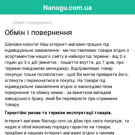
Nanogu.com.ua
Обмін і повернення
Обмін і повернення
Шановні клієнти! Наш інтернет-магазин працює під
індивідуальне замовлення - ми поставляємо товари згідно з
асортиментом нашого сайту в найкоротші терміни - від 2-х
годин до 3-х діб (виняток - пошиття взуття, до 7 днів, про
терміни повідомляє менеджер). Відправляємо товар
покупцю тільки післяплатою - щоб Ви могли приміряти його,
оглянути і переконатися в покупці. На товари під
індивідуальне замовлення згідно із законодавством
повернення та обміну немає - за винятком випадків
заводського браку, який Ви перевіряєте при отриманні
товару.
Гарантійні умови та терміни експлуатації товарів.
Інтернет-магазин Nanogu.com.ua дбає про своїх покупців, та
надає в обов'язковому порядку гарантію на товари,
придбані в нашому інтернет-магазині згідно з чинним