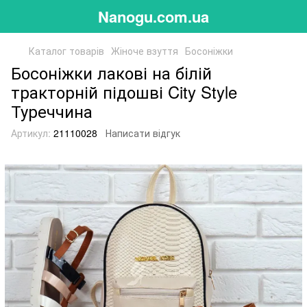
Nanogu.com.ua
Каталог товарів
Жіноче взуття
Босоніжки
Босоніжки лакові на білій
тракторній підошві City Style
Туреччина
Артикул:
21110028
Написати відгук