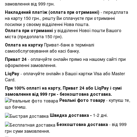
замовлення від 999 грн.
Накладений платіж (оплата при отриманні)
- передплата
на карту 150 грн., решту Ви сплачуєте при отриманні
посилки у своєму відділенні Нова пошта.
Оплата при отриманні
у відділенні Нової пошти Вашого
міста (предоплата 150 грн).
Оплата на картку
Приват-банк в терміналі
самообслуговування або касі банку.
Приват 24
- оплачуйте онлайн прямо на нашому сайті при
оформленні замовлення.
LiqPay
- оплачуйте онлайн з Вашої картки Visa або Master
Card.
При 100% оплаті на карту, Приват 24 або LiqPay і сумі
замовлення від 999 грн - безкоштовна доставка.
Реальні фото товару
- купуєш те,
що бачиш.
Швидка доставка -
1-2 дні.
Безкоштовна доставка
- від 999
грн суми замовлення.