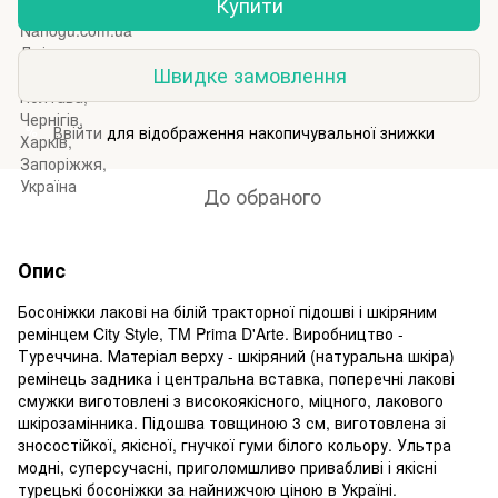
Купити
Швидке замовлення
Ввійти
для відображення накопичувальної знижки
%
До обраного
Опис
Босоніжки лакові на білій тракторної підошві і шкіряним
ремінцем City Style, TM Prima D'Arte. Виробництво -
Туреччина. Матеріал верху - шкіряний (натуральна шкіра)
ремінець задника і центральна вставка, поперечні лакові
смужки виготовлені з високоякісного, міцного, лакового
шкірозамінника. Підошва товщиною 3 см, виготовлена зі
зносостійкої, якісної, гнучкої гуми білого кольору. Ультра
модні, суперсучасні, приголомшливо привабливі і якісні
турецькі босоніжки за найнижчою ціною в Україні.