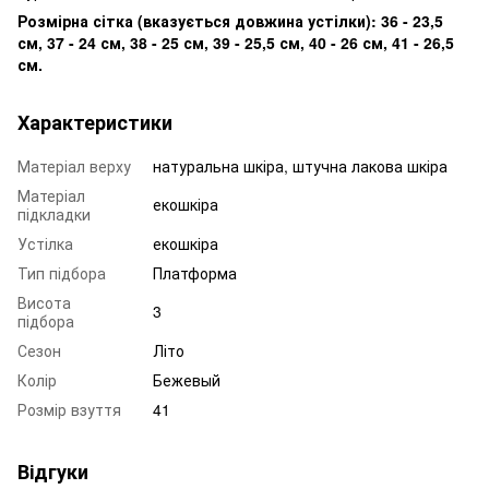
Розмірна сітка (вказується довжина устілки): 36 - 23,5
см, 37 - 24 см, 38 - 25 см, 39 - 25,5 см, 40 - 26 см, 41 - 26,5
см.
Характеристики
Матеріал верху
натуральна шкіра, штучна лакова шкіра
Матеріал
екошкіра
підкладки
Устілка
екошкіра
Тип підбора
Платформа
Висота
3
підбора
Сезон
Літо
Колір
Бежевый
Розмір взуття
41
Відгуки