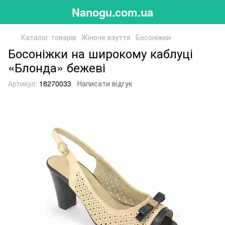
Nanogu.com.ua
Каталог товарів
Жіноче взуття
Босоніжки
Босоніжки на широкому каблуці
«Блонда» бежеві
Артикул:
18270033
Написати відгук