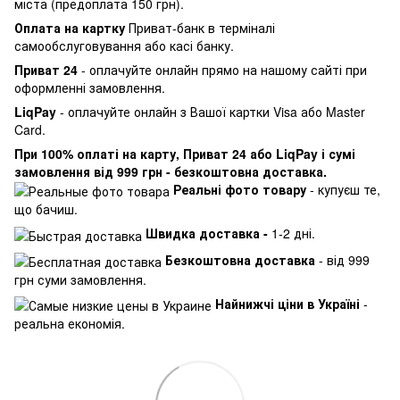
міста (предоплата 150 грн).
Оплата на картку
Приват-банк в терміналі
самообслуговування або касі банку.
Приват 24
- оплачуйте онлайн прямо на нашому сайті при
оформленні замовлення.
LiqPay
- оплачуйте онлайн з Вашої картки Visa або Master
Card.
При 100% оплаті на карту, Приват 24 або LiqPay і сумі
замовлення від 999 грн - безкоштовна доставка.
Реальні фото товару
- купуєш те,
що бачиш.
Швидка доставка -
1-2 дні.
Безкоштовна доставка
- від 999
грн суми замовлення.
Найнижчі ціни в Україні
-
реальна економія.