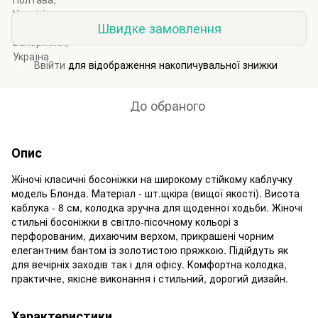
Швидке замовлення
Ввійти
для відображення накопичувальної знижки
%
До обраного
Опис
Жіночі класичні босоніжки на широкому стійкому каблучку
модель Блонда. Матеріал - шт.щкіра (вищої якості). Висота
каблука - 8 см, колодка зручна для щоденної ходьби. Жіночі
стильні босоніжки в світло-пісочному кольорі з
перфорованим, дихаючим верхом, прикрашені чорним
елегантним бантом із золотистою пряжкою. Підійдуть як
для вечірніх заходів так і для офісу. Комфортна колодка,
практичне, якісне виконання і стильний, дорогий дизайн.
Характеристики