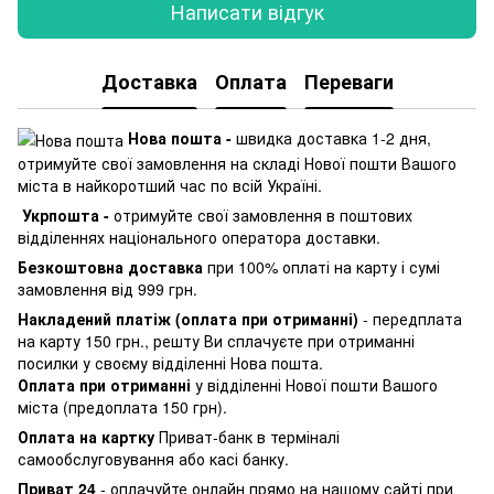
Написати відгук
Доставка
Оплата
Переваги
Нова пошта -
швидка доставка 1-2 дня,
отримуйте свої замовлення на складі Нової пошти Вашого
міста в найкоротший час по всій Україні.
Укрпошта -
отримуйте свої замовлення в поштових
відділеннях національного оператора доставки.
Безкоштовна доставка
при 100% оплаті на карту і сумі
замовлення від 999 грн.
Накладений платіж (оплата при отриманні)
- передплата
на карту 150 грн., решту Ви сплачуєте при отриманні
посилки у своєму відділенні Нова пошта.
Оплата при отриманні
у відділенні Нової пошти Вашого
міста (предоплата 150 грн).
Оплата на картку
Приват-банк в терміналі
самообслуговування або касі банку.
Приват 24
- оплачуйте онлайн прямо на нашому сайті при