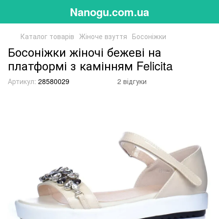
Nanogu.com.ua
Каталог товарів
Жіноче взуття
Босоніжки
Босоніжки жіночі бежеві на
платформі з камінням Felicita
Артикул:
28580029
2 відгуки