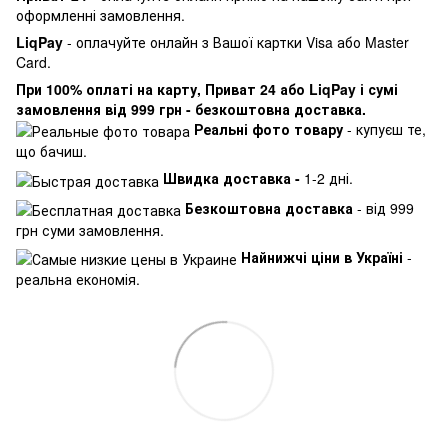
оформленні замовлення.
LiqPay
- оплачуйте онлайн з Вашої картки Visa або Master
Card.
При 100% оплаті на карту, Приват 24 або LiqPay і сумі
замовлення від 999 грн - безкоштовна доставка.
Реальні фото товару
- купуєш те,
що бачиш.
Швидка доставка -
1-2 дні.
Безкоштовна доставка
- від 999
грн суми замовлення.
Найнижчі ціни в Україні
-
реальна економія.