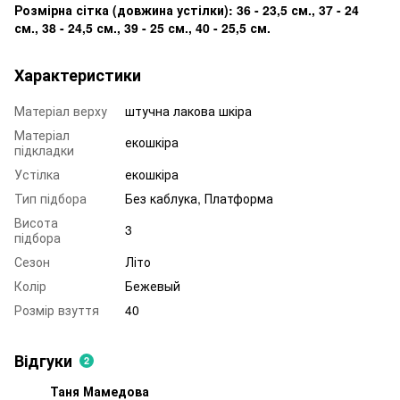
Розмірна сітка (довжина устілки): 36 - 23,5 см., 37 - 24
см., 38 - 24,5 см., 39 - 25 см., 40 - 25,5 см.
Характеристики
Матеріал верху
штучна лакова шкіра
Матеріал
екошкіра
підкладки
Устілка
екошкіра
Тип підбора
Без каблука, Платформа
Висота
3
підбора
Сезон
Літо
Колір
Бежевый
Розмір взуття
40
Відгуки
2
Таня Мамедова