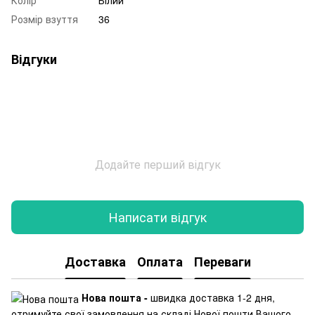
Розмір взуття
36
Відгуки
Додайте перший відгук
Написати відгук
Доставка
Оплата
Переваги
Нова пошта -
швидка доставка 1-2 дня,
отримуйте свої замовлення на складі Нової пошти Вашого