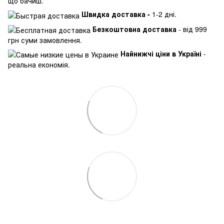
що бачиш.
Швидка доставка -
1-2 дні.
Безкоштовна доставка
- від 999
грн суми замовлення.
Найнижчі ціни в Україні
-
реальна економія.