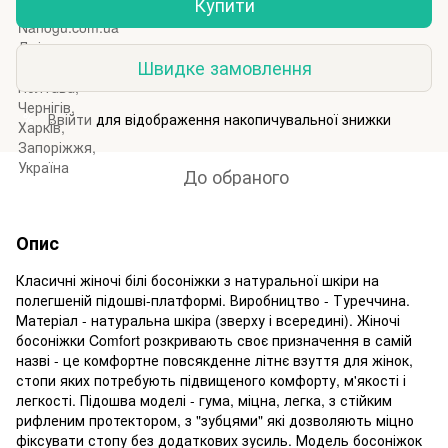
Купити
Швидке замовлення
Ввійти
для відображення накопичувальної знижки
%
До обраного
Опис
Класичні жіночі білі босоніжки з натуральної шкіри на
полегшеній підошві-платформі. Виробництво - Туреччина.
Матеріал - натуральна шкіра (зверху і всередині). Жіночі
босоніжки Comfort розкривають своє призначення в самій
назві - це комфортне повсякденне літнє взуття для жінок,
стопи яких потребують підвищеного комфорту, м'якості і
легкості. Підошва моделі - гума, міцна, легка, з стійким
рифленим протектором, з "зубцями" які дозволяють міцно
фіксувати стопу без додаткових зусиль. Модель босоніжок