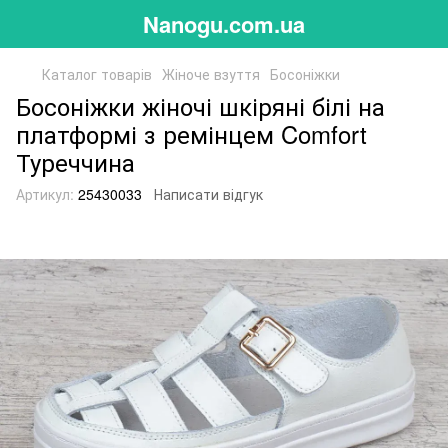
Nanogu.com.ua
Каталог товарів
Жіноче взуття
Босоніжки
Босоніжки жіночі шкіряні білі на
платформі з ремінцем Comfort
Туреччина
Артикул:
25430033
Написати відгук