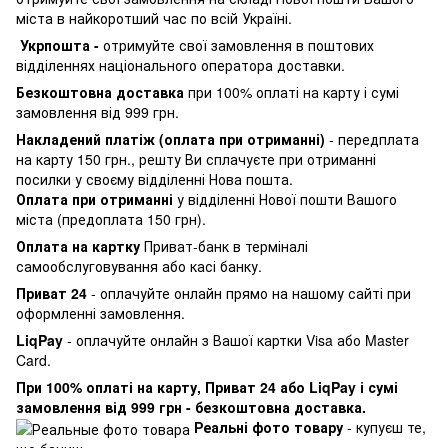
міста в найкоротший час по всій Україні.
Укрпошта -
отримуйте свої замовлення в поштових
відділеннях національного оператора доставки.
Безкоштовна доставка
при 100% оплаті на карту і сумі
замовлення від 999 грн.
Накладений платіж (оплата при отриманні)
- передплата
на карту 150 грн., решту Ви сплачуєте при отриманні
посилки у своєму відділенні Нова пошта.
Оплата при отриманні
у відділенні Нової пошти Вашого
міста (предоплата 150 грн).
Оплата на картку
Приват-банк в терміналі
самообслуговування або касі банку.
Приват 24
- оплачуйте онлайн прямо на нашому сайті при
оформленні замовлення.
LiqPay
- оплачуйте онлайн з Вашої картки Visa або Master
Card.
При 100% оплаті на карту, Приват 24 або LiqPay і сумі
замовлення від 999 грн - безкоштовна доставка.
Реальні фото товару
- купуєш те,