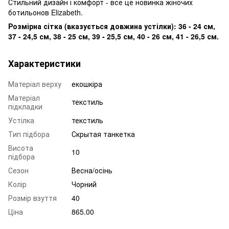
Стильний дизайн і комфорт - все це новинка жіночих
ботильонов Elizabeth.
Розмірна сітка (вказується довжина устілки): 36 - 24 см,
37 - 24,5 см, 38 - 25 см, 39 - 25,5 см, 40 - 26 см, 41 - 26,5 см.
Характеристики
Матеріал верху
екошкіра
Матеріал
текстиль
підкладки
Устілка
текстиль
Тип підбора
Скрытая танкетка
Висота
10
підбора
Сезон
Весна/осінь
Колір
Чорний
Розмір взуття
40
Ціна
865.00