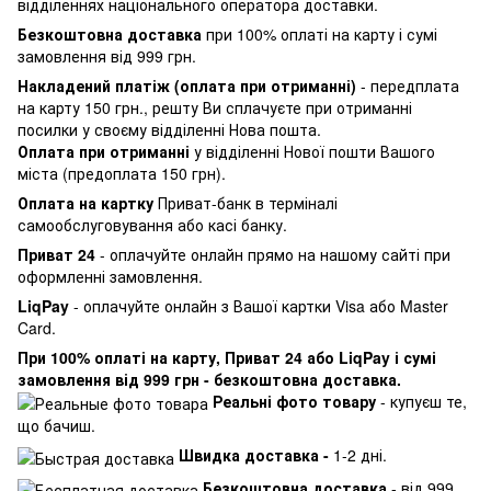
відділеннях національного оператора доставки.
Безкоштовна доставка
при 100% оплаті на карту і сумі
замовлення від 999 грн.
Накладений платіж (оплата при отриманні)
- передплата
на карту 150 грн., решту Ви сплачуєте при отриманні
посилки у своєму відділенні Нова пошта.
Оплата при отриманні
у відділенні Нової пошти Вашого
міста (предоплата 150 грн).
Оплата на картку
Приват-банк в терміналі
самообслуговування або касі банку.
Приват 24
- оплачуйте онлайн прямо на нашому сайті при
оформленні замовлення.
LiqPay
- оплачуйте онлайн з Вашої картки Visa або Master
Card.
При 100% оплаті на карту, Приват 24 або LiqPay і сумі
замовлення від 999 грн - безкоштовна доставка.
Реальні фото товару
- купуєш те,
що бачиш.
Швидка доставка -
1-2 дні.
Безкоштовна доставка
- від 999