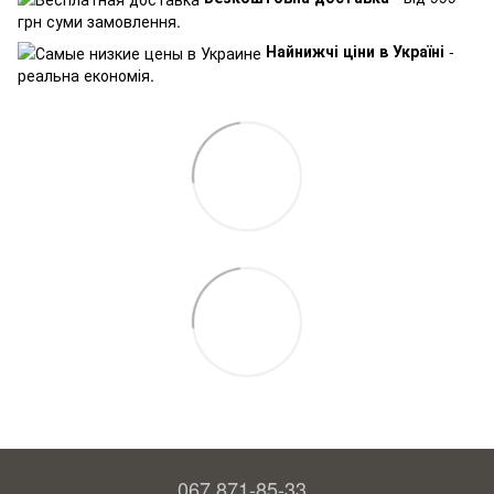
грн суми замовлення.
Найнижчі ціни в Україні
-
реальна економія.
067 871-85-33