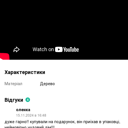
Характеристики
Матеріал
Дерево
Відгуки
4
оленка
15.11.2024 в 16:48
дуже гарно!! купували на подарунок, він приїхав в упаковці,
неймовірно чудовий дім!!!