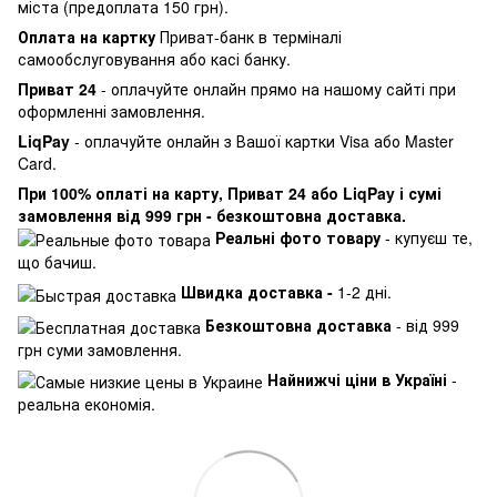
міста (предоплата 150 грн).
Оплата на картку
Приват-банк в терміналі
самообслуговування або касі банку.
Приват 24
- оплачуйте онлайн прямо на нашому сайті при
оформленні замовлення.
LiqPay
- оплачуйте онлайн з Вашої картки Visa або Master
Card.
При 100% оплаті на карту, Приват 24 або LiqPay і сумі
замовлення від 999 грн - безкоштовна доставка.
Реальні фото товару
- купуєш те,
що бачиш.
Швидка доставка -
1-2 дні.
Безкоштовна доставка
- від 999
грн суми замовлення.
Найнижчі ціни в Україні
-
реальна економія.