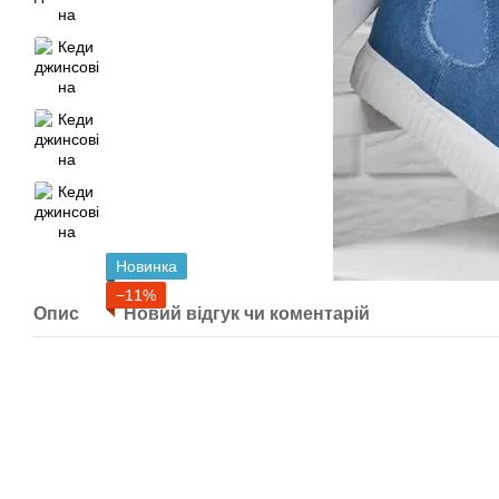
Новинка
−11%
Опис
Новий відгук чи коментарій