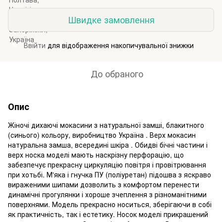
Швидке замовлення
Ввійти
для відображення накопичувальної знижки
%
До обраного
Опис
Жіночі дихаючі мокасини з натуральної замші, блакитного
(синього) кольору, виробництво Україна . Верх мокасин
натуральна замша, всередині шкіра . Обидві бічні частини і
верх носка моделі мають наскрізну перфорацію, що
забезпечує прекрасну циркуляцію повітря і провітрювання
при хотьбі. М'яка і гнучка ПУ (поліуретан) підошва з яскраво
вираженими шипами дозволить з комфортом перенести
динамічні прогулянки і хороше зчеплення з різноманітними
поверхнями. Модель прекрасно носиться, зберігаючи в собі
як практичність, так і естетику. Носок моделі прикрашений