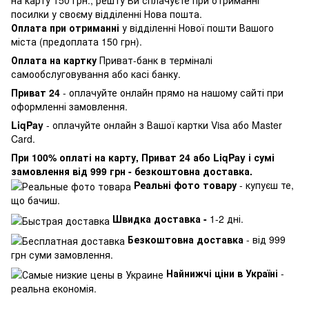
посилки у своєму відділенні Нова пошта.
Оплата при отриманні
у відділенні Нової пошти Вашого
міста (предоплата 150 грн).
Оплата на картку
Приват-банк в терміналі
самообслуговування або касі банку.
Приват 24
- оплачуйте онлайн прямо на нашому сайті при
оформленні замовлення.
LiqPay
- оплачуйте онлайн з Вашої картки Visa або Master
Card.
При 100% оплаті на карту, Приват 24 або LiqPay і сумі
замовлення від 999 грн - безкоштовна доставка.
Реальні фото товару
- купуєш те,
що бачиш.
Швидка доставка -
1-2 дні.
Безкоштовна доставка
- від 999
грн суми замовлення.
Найнижчі ціни в Україні
-
реальна економія.