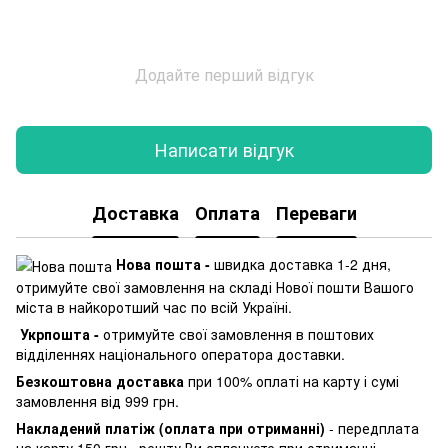
Додайте перший відгук
Написати відгук
Доставка
Оплата
Переваги
Нова пошта -
швидка доставка 1-2 дня,
отримуйте свої замовлення на складі Нової пошти Вашого
міста в найкоротший час по всій Україні.
Укрпошта -
отримуйте свої замовлення в поштових
відділеннях національного оператора доставки.
Безкоштовна доставка
при 100% оплаті на карту і сумі
замовлення від 999 грн.
Накладений платіж (оплата при отриманні)
- передплата
на карту 150 грн., решту Ви сплачуєте при отриманні