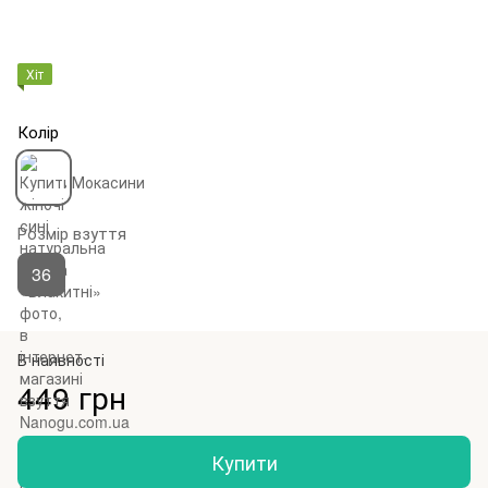
Хіт
Колір
Розмір взуття
36
В наявності
449 грн
Купити