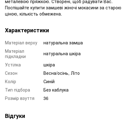
металевою пряжкою. Створені, щоб радувати Вас.
Поспішайте купити замшеві жіночі мокасини за старою
ціною, кількість обмежена.
Характеристики
Матеріал верху
натуральна замша
Матеріал
натуральна шкіра
підкладки
Устілка
шкіра
Сезон
Весна/осінь, Літо
Колір
Синій
Тип підбора
Без каблука
Розмір взуття
36
Відгуки