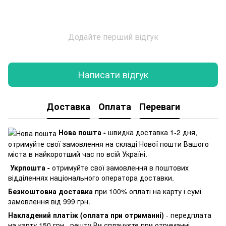
Додайте перший відгук
Написати відгук
Доставка
Оплата
Переваги
Нова пошта -
швидка доставка 1-2 дня,
отримуйте свої замовлення на складі Нової пошти Вашого
міста в найкоротший час по всій Україні.
Укрпошта -
отримуйте свої замовлення в поштових
відділеннях національного оператора доставки.
Безкоштовна доставка
при 100% оплаті на карту і сумі
замовлення від 999 грн.
Накладений платіж (оплата при отриманні)
- передплата
на карту 150 грн., решту Ви сплачуєте при отриманні