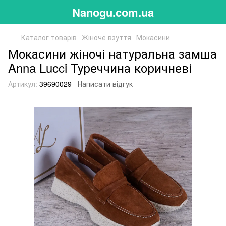
Nanogu.com.ua
Каталог товарів
Жіноче взуття
Мокасини
Мокасини жіночі натуральна замша
Anna Lucci Туреччина коричневі
Артикул:
39690029
Написати відгук