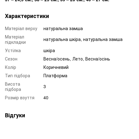
Характеристики
Матеріал верху
натуральна замша
Матеріал
натуральна шкіра, натуральна замша
підкладки
Устілка
шкіра
Сезон
Весна/осень, Лето, Весна/осінь
Колір
Коричневий
Тип підбора
Платформа
Висота
3
підбора
Розмір взуття
40
Відгуки