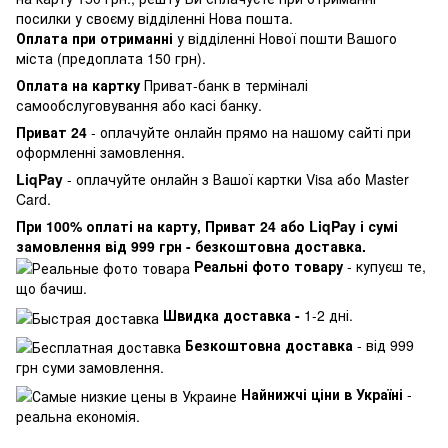
посилки у своєму відділенні Нова пошта.
Оплата при отриманні
у відділенні Нової пошти Вашого
міста (предоплата 150 грн).
Оплата на картку
Приват-банк в терміналі
самообслуговування або касі банку.
Приват 24
- оплачуйте онлайн прямо на нашому сайті при
оформленні замовлення.
LiqPay
- оплачуйте онлайн з Вашої картки Visa або Master
Card.
При 100% оплаті на карту, Приват 24 або LiqPay і сумі
замовлення від 999 грн - безкоштовна доставка.
Реальні фото товару
- купуєш те,
що бачиш.
Швидка доставка -
1-2 дні.
Безкоштовна доставка
- від 999
грн суми замовлення.
Найнижчі ціни в Україні
-
реальна економія.