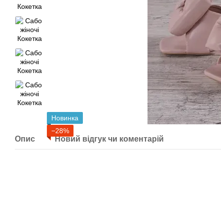
Новинка
−28%
Опис
Новий відгук чи коментарій