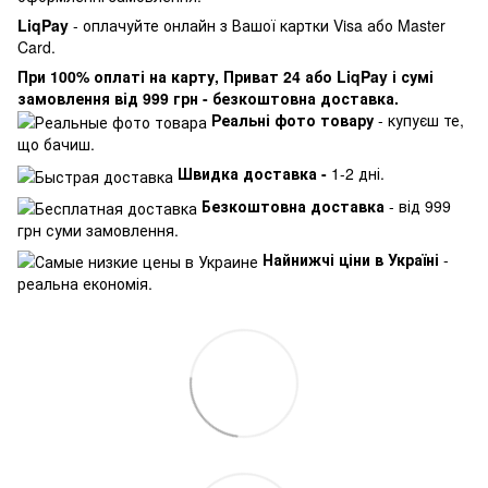
LiqPay
- оплачуйте онлайн з Вашої картки Visa або Master
Card.
При 100% оплаті на карту, Приват 24 або LiqPay і сумі
замовлення від 999 грн - безкоштовна доставка.
Реальні фото товару
- купуєш те,
що бачиш.
Швидка доставка -
1-2 дні.
Безкоштовна доставка
- від 999
грн суми замовлення.
Найнижчі ціни в Україні
-
реальна економія.