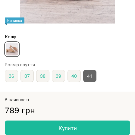
Новинка
Колір
Розмір взуття
36
37
38
39
40
41
В наявності
789 грн
Купити