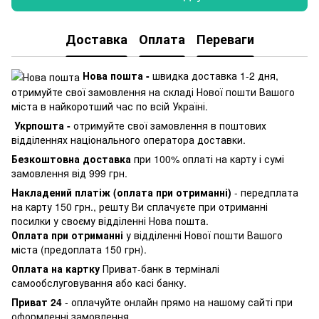
Доставка
Оплата
Переваги
Нова пошта -
швидка доставка 1-2 дня,
отримуйте свої замовлення на складі Нової пошти Вашого
міста в найкоротший час по всій Україні.
Укрпошта -
отримуйте свої замовлення в поштових
відділеннях національного оператора доставки.
Безкоштовна доставка
при 100% оплаті на карту і сумі
замовлення від 999 грн.
Накладений платіж (оплата при отриманні)
- передплата
на карту 150 грн., решту Ви сплачуєте при отриманні
посилки у своєму відділенні Нова пошта.
Оплата при отриманні
у відділенні Нової пошти Вашого
міста (предоплата 150 грн).
Оплата на картку
Приват-банк в терміналі
самообслуговування або касі банку.
Приват 24
- оплачуйте онлайн прямо на нашому сайті при
оформленні замовлення.