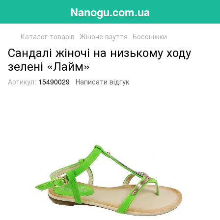
Nanogu.com.ua
Каталог товарів
Жіноче взуття
Босоніжки
Сандалі жіночі на низькому ходу
зелені «Лайм»
Артикул:
15490029
Написати відгук