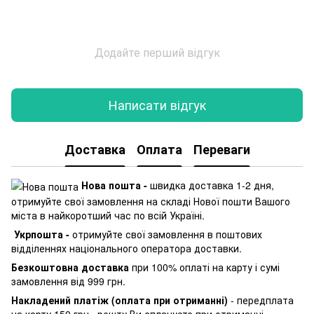
Додайте перший відгук
Написати відгук
Доставка
Оплата
Переваги
Нова пошта -
швидка доставка 1-2 дня,
отримуйте свої замовлення на складі Нової пошти Вашого
міста в найкоротший час по всій Україні.
Укрпошта -
отримуйте свої замовлення в поштових
відділеннях національного оператора доставки.
Безкоштовна доставка
при 100% оплаті на карту і сумі
замовлення від 999 грн.
Накладений платіж (оплата при отриманні)
- передплата
на карту 150 грн., решту Ви сплачуєте при отриманні