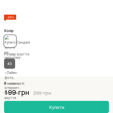
−33%
Колір
Розмір взуття
40
В наявності
199 грн
299 грн
Купити