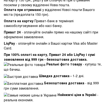
посилки у своєму відділенні Нова пошта.
Оплата при отриманні
у відділенні Нової пошти Вашого
міста (предоплата 150 грн).
Оплата на картку
Приват-банк в терміналі
самообслуговування або касі банку.
Приват 24
- оплачуйте онлайн прямо на нашому сайті при
оформленні замовлення.
LiqPay
- оплачуйте онлайн з Вашої картки Visa або Master
Card.
При 100% оплаті на карту, Приват 24 або LiqPay і сумі
замовлення від 999 грн - безкоштовна доставка.
Реальні фото товару
- купуєш те,
що бачиш.
Швидка доставка -
1-2 дні.
Безкоштовна доставка
- від 999
грн суми замовлення.
Найнижчі ціни в Україні
-
реальна економія.