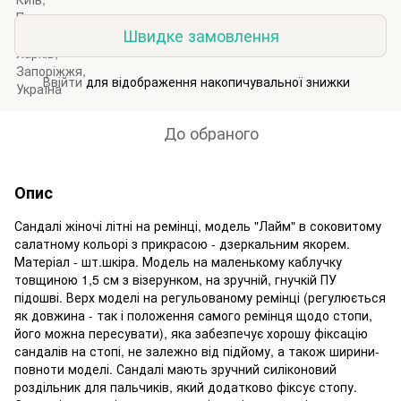
Швидке замовлення
Ввійти
для відображення накопичувальної знижки
%
До обраного
Опис
Сандалі жіночі літні на ремінці, модель "Лайм" в соковитому
салатному кольорі з прикрасою - дзеркальним якорем.
Матеріал - шт.шкіра. Модель на маленькому каблучку
товщиною 1,5 см з візерунком, на зручній, гнучкій ПУ
підошві. Верх моделі на регульованому ремінці (регулюється
як довжина - так і положення самого ремінця щодо стопи,
його можна пересувати), яка забезпечує хорошу фіксацію
сандалів на стопі, не залежно від підйому, а також ширини-
повноти моделі. Сандалі мають зручний силіконовий
роздільник для пальчиків, який додатково фіксує стопу.