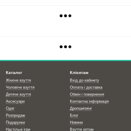
Каталог
Клієнтам
Жіноче взуття
Вхід до кабінету
Чоловіче взуття
Оплата і доставка
Дитяче взуття
Обмін і повернення
Аксесуари
Контактна інформація
Одяг
Дропшипиінг
Розпродаж
Блог
Подарунки
Новини
Настільні ігри
Взуття оптом