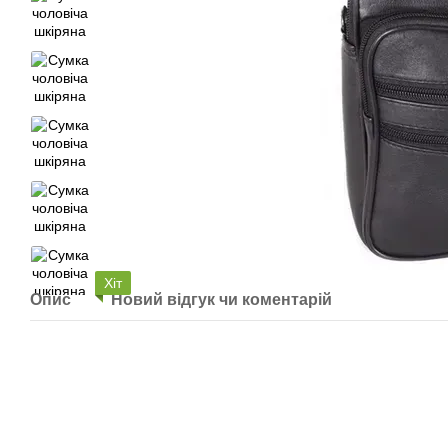
Хіт
Опис
Новий відгук чи коментарій