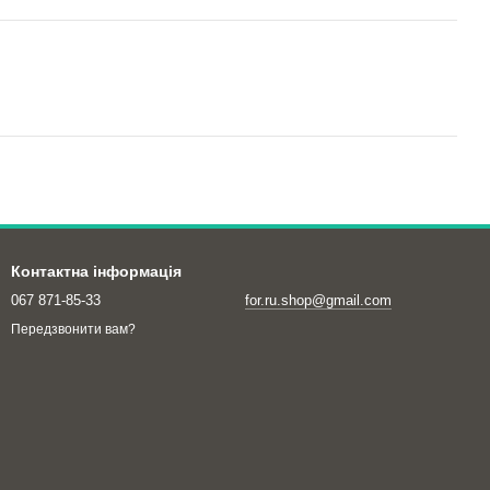
Контактна інформація
067 871-85-33
for.ru.shop@gmail.com
Передзвонити вам?