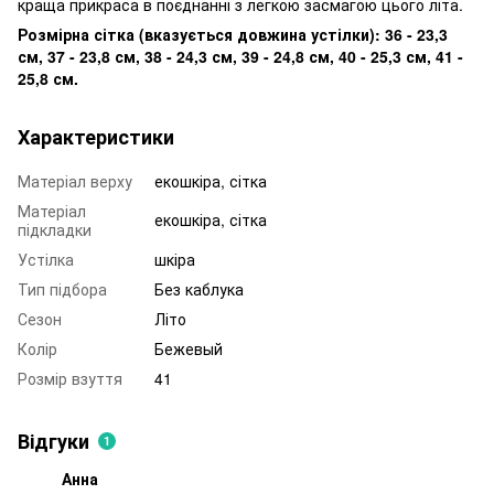
краща прикраса в поєднанні з легкою засмагою цього літа.
Розмірна сітка (вказується довжина устілки): 36 - 23,3
см, 37 - 23,8 см, 38 - 24,3 см, 39 - 24,8 см, 40 - 25,3 см, 41 -
25,8 см.
Характеристики
Матеріал верху
екошкіра, сітка
Матеріал
екошкіра, сітка
підкладки
Устілка
шкіра
Тип підбора
Без каблука
Сезон
Літо
Колір
Бежевый
Розмір взуття
41
Відгуки
1
Анна