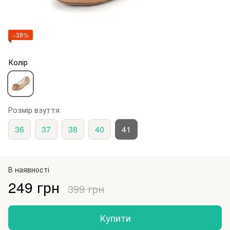
−38%
Колір
Розмір взуття
36
37
38
40
41
В наявності
249 грн
399 грн
Купити