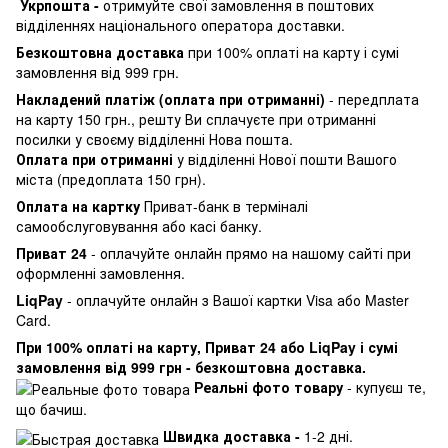
Укрпошта -
отримуйте свої замовлення в поштових
відділеннях національного оператора доставки.
Безкоштовна доставка
при 100% оплаті на карту і сумі
замовлення від 999 грн.
Накладений платіж (оплата при отриманні)
- передплата
на карту 150 грн., решту Ви сплачуєте при отриманні
посилки у своєму відділенні Нова пошта.
Оплата при отриманні
у відділенні Нової пошти Вашого
міста (предоплата 150 грн).
Оплата на картку
Приват-банк в терміналі
самообслуговування або касі банку.
Приват 24
- оплачуйте онлайн прямо на нашому сайті при
оформленні замовлення.
LiqPay
- оплачуйте онлайн з Вашої картки Visa або Master
Card.
При 100% оплаті на карту, Приват 24 або LiqPay і сумі
замовлення від 999 грн - безкоштовна доставка.
Реальні фото товару
- купуєш те,
що бачиш.
Швидка доставка -
1-2 дні.