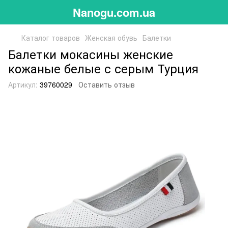
Nanogu.com.ua
Каталог товаров
Женская обувь
Балетки
Балетки мокасины женские
кожаные белые с серым Турция
Артикул:
39760029
Оставить отзыв