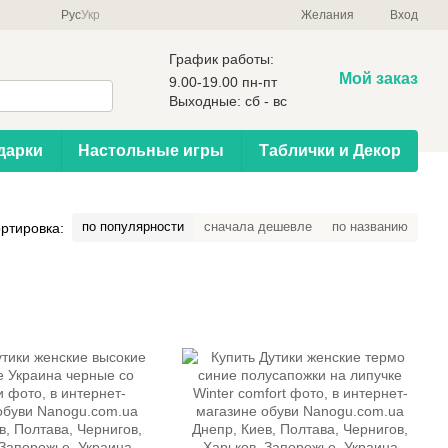
Рус
Укр
Желания
Вход
График работы:
Мой заказ
9.00-19.00 пн-пт
Выходные: сб - вс
дарки
Настольные игры
Таблички и Декор
по популярности
сначала дешевле
по названию
ртировка: