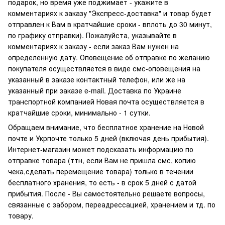
подарок, но время уже поджимает - укажите в
комментариях к заказу "Экспресс-доставка" и товар будет
отправлен к Вам в кратчайшие сроки - вплоть до 30 минут,
по графику отправки). Пожалуйста, указывайте в
комментариях к заказу - если заказ Вам нужен на
определенную дату. Оповещение об отправке по желанию
покупателя осуществляется в виде смс-оповещения на
указанный в заказе контактный телефон, или же на
указанный при заказе e-mail. Доставка по Украине
транспортной компанией Новая почта осуществляется в
кратчайшие сроки, минимально - 1 сутки.
Обращаем внимание, что бесплатное хранение на Новой
почте и Укрпочте только 5 дней (включая день прибытия).
Интернет-магазин может подсказать информацию по
отправке товара (ттн, если Вам не пришла смс, копию
чека,сделать перемещение товара) только в течении
бесплатного хранения, то есть - в срок 5 дней с датой
прибытия. После - Вы самостоятельно решаете вопросы,
связанные с забором, переадрессацией, хранением и тд. по
товару.