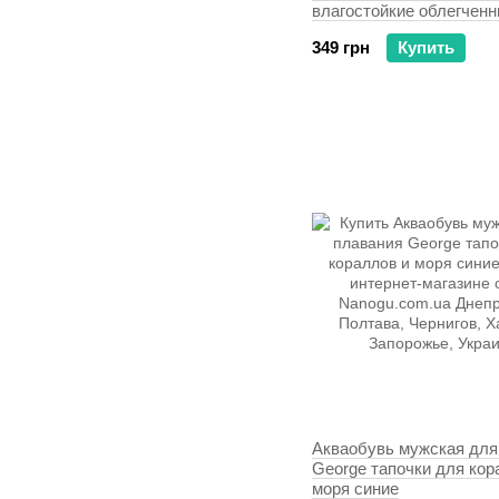
влагостойкие облегчен
349 грн
Купить
Акваобувь мужская для
George тапочки для кор
моря синие