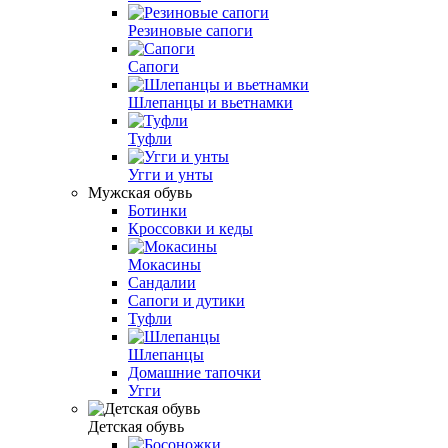
Резиновые сапоги
Сапоги
Шлепанцы и вьетнамки
Туфли
Угги и унты
Мужская обувь
Ботинки
Кроссовки и кеды
Мокасины
Сандалии
Сапоги и дутики
Туфли
Шлепанцы
Домашние тапочки
Угги
Детская обувь