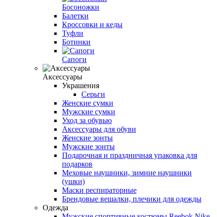
Босоножки
Балетки
Кроссовки и кеды
Туфли
Ботинки
Сапоги
Аксессуары
Украшения
Серьги
Женские сумки
Мужские сумки
Уход за обувью
Аксессуары для обуви
Женские зонты
Мужские зонты
Подарочная и праздничная упаковка для
подарков
Меховые наушники, зимние наушники
(ушки)
Маски респираторные
Брендовые вешалки, плечики для одежды
Одежда
Мужские спортивные костюмы Reebok Nike