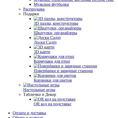
Мужские футболки
Распродажа
Подарки
3D пазлы, конструкторы
Шкатулки, органайзеры
Доски Садху
3D карти
Кормушки для птиц
Повербанки и зарядные станции
Корзинки для цветов
Настольные игры
Таблички и Декор
QR код на подставке
Оплата и доставка
Обмен и возврат