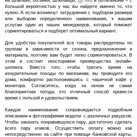
на шпильке, ботинки, шлепанцы, 
дутики
 и ботильноны – с 
большой вероятностью у нас вы найдете именно то, что 
нужно. А если возникнут затруднения с подбором размера 
или выбором определенного наименования, к вашим 
услугам один из наших менеджеров, который поможет 
сориентироваться и подберет оптимальный вариант.
Для удобства покупателей все товары распределены по 
группам в зависимости от сезона, предназначения и 
материала, поэтому вам будет легко сориентироваться. В 
этом и состоит неоспоримое преимущество онлайн-
шопинга. Вместо того, чтобы тратить время на 
изнурительные походы по магазинам, вы проводите его 
дома, комфортно расположившись с чашечкой кофе у 
монитора. Согласитесь, когда за окном не самая 
благоприятная погода, это отличный способ провести 
время с пользой и удовольствием.
Каждое наименование сопровождается подробным 
описанием и фотографиями модели  с различных ракурсов. 
Чтобы заказать понравившуюся пару, достаточно сделать 
всего пару кликов. Осуществить оплату можно как 
непосредственно на сайте при помощи банковской карты, 