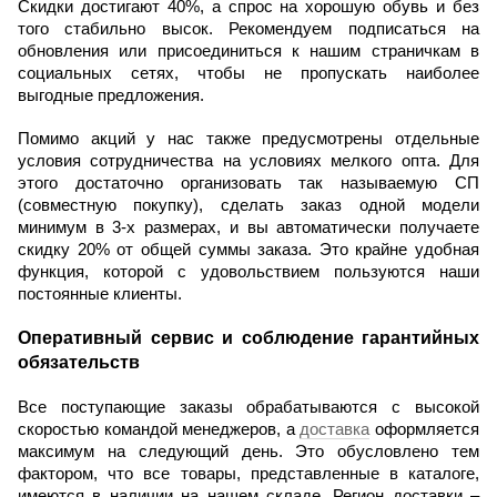
Скидки достигают 40%, а спрос на хорошую обувь и без 
того стабильно высок. Рекомендуем подписаться на 
обновления или присоединиться к нашим страничкам в 
социальных сетях, чтобы не пропускать наиболее 
выгодные предложения.
Помимо акций у нас также предусмотрены отдельные 
условия сотрудничества на условиях мелкого опта. Для 
этого достаточно организовать так называемую СП 
(совместную покупку), сделать заказ одной модели 
минимум в 3-х размерах, и вы автоматически получаете 
скидку 20% от общей суммы заказа. Это крайне удобная 
функция, которой с удовольствием пользуются наши 
постоянные клиенты.
Оперативный сервис и соблюдение гарантийных 
обязательств
Все поступающие заказы обрабатываются с высокой 
скоростью командой менеджеров, а 
доставка
 оформляется 
максимум на следующий день. Это обусловлено тем 
фактором, что все товары, представленные в каталоге, 
имеются в наличии на нашем складе. Регион доставки – 