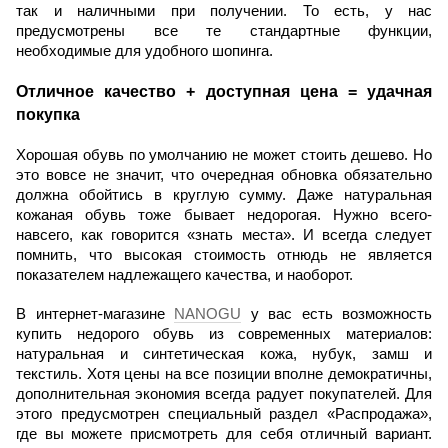
так и наличными при получении. То есть, у нас 
предусмотрены все те стандартные функции, 
необходимые для удобного шопинга.
Отличное качество + доступная цена = удачная 
покупка
Хорошая обувь по умолчанию не может стоить дешево. Но 
это вовсе не значит, что очередная обновка обязательно 
должна обойтись в круглую сумму. Даже натуральная 
кожаная обувь тоже бывает недорогая. Нужно всего-
навсего, как говорится «знать места». И всегда следует 
помнить, что высокая стоимость отнюдь не является 
показателем надлежащего качества, и наоборот.
В интернет-магазине 
NANOGU
 у вас есть возможность 
купить недорого обувь из современных материалов: 
натуральная и синтетическая кожа, нубук, замш и 
текстиль. Хотя цены на все позиции вполне демократичны, 
дополнительная экономия всегда радует покупателей. Для 
этого предусмотрен специальный раздел «Распродажа», 
где вы можете присмотреть для себя отличный вариант. 