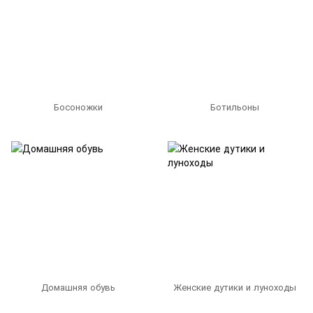
Босоножки
Ботильоны
Домашняя обувь
Женские дутики и луноходы