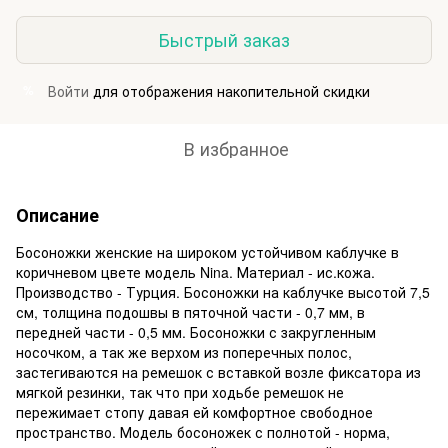
Быстрый заказ
Войти
для отображения накопительной скидки
%
В избранное
Описание
Босоножки женские на широком устойчивом каблучке в
коричневом цвете модель Nina. Материал - ис.кожа.
Производство - Турция. Босоножки на каблучке высотой 7,5
см, толщина подошвы в пяточной части - 0,7 мм, в
передней части - 0,5 мм. Босоножки с закругленным
носочком, а так же верхом из поперечных полос,
застегиваются на ремешок с вставкой возле фиксатора из
мягкой резинки, так что при ходьбе ремешок не
пережимает стопу давая ей комфортное свободное
пространство. Модель босоножек с полнотой - норма,