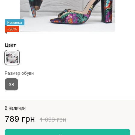
Новинка
−28%
Цвет
Размер обуви
38
В наличии
789 грн
1 099 грн