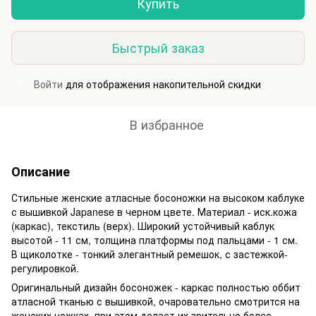
Купить
Быстрый заказ
Войти
для отображения накопительной скидки
%
В избранное
Описание
Стильные женские атласные босоножки на высоком каблуке
с вышивкой Japanese в черном цвете. Материал - иск.кожа
(каркас), текстиль (верх). Широкий устойчивый каблук
высотой - 11 см, толщина платформы под пальцами - 1 см.
В щиколотке - тонкий элегантный ремешок, с застежкой-
регулировкой.
Оригинальный дизайн босоножек - каркас полностью оббит
атласной тканью с вышивкой, очаровательно смотрится на
женских ножках, при этом делает их зрительно более