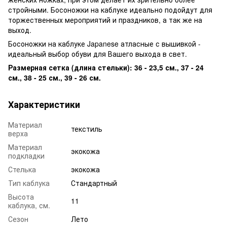
стройными. Босоножки на каблуке идеально подойдут для
торжественных мероприятий и праздников, а так же на
выход.
Босоножки на каблуке Japanese атласные с вышивкой -
идеальный выбор обуви для Вашего выхода в свет.
Размерная сетка (длина стельки): 36 - 23,5 см., 37 - 24
см., 38 - 25 см., 39 - 26 см.
Характеристики
Материал
текстиль
верха
Материал
экокожа
подкладки
Стелька
экокожа
Тип каблука
Стандартный
Высота
11
каблука, см.
Сезон
Лето