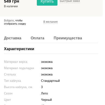
549 грн
Купить
Быстрый
заказ
В наличии
Войдите
, чтобы
В желания
отобразить скидку
Доставка
Оплата
Преимущества
Характеристики
Материал верха
экокожа
Материал подкладки
экокожа
Стелька
экокожа
Тип каблука
Стандартный
Высота каблука, см.
3
Сезон
Лето
Цвет
Черный