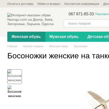
Перейти к основному контенту
Оплата и доставка
Обмен и возврат
Контактная информация
Дро
067 871-85-33
Перезвон
Женская обувь
Мужская обувь
Детская об
Главная
Каталог товаров
Женская обувь
Босоножки
Босоножки женские на танк