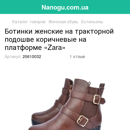
Nanogu.com.ua
Каталог товаров
Женская обувь
Ботильоны
Ботинки женские на тракторной
подошве коричневые на
платформе «Zara»
Артикул:
20610032
1 отзыв