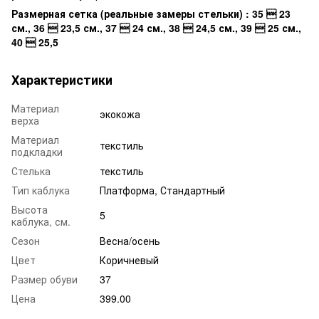
Размерная сетка (реальные замеры стельки) : 35  23
см., 36  23,5 см., 37  24 см., 38  24,5 см., 39  25 см.,
40  25,5
Характеристики
Материал
экокожа
верха
Материал
текстиль
подкладки
Стелька
текстиль
Тип каблука
Платформа, Стандартный
Высота
5
каблука, см.
Сезон
Весна/осень
Цвет
Коричневый
Размер обуви
37
Цена
399.00