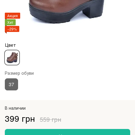
Акция
Хит
−29%
Цвет
Размер обуви
37
В наличии
399 грн
559 грн