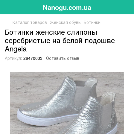
Nanogu.com.ua
Каталог товаров
Женская обувь
Ботинки
Ботинки женские слипоны
серебристые на белой подошве
Angela
Артикул:
26470033
Оставить отзыв