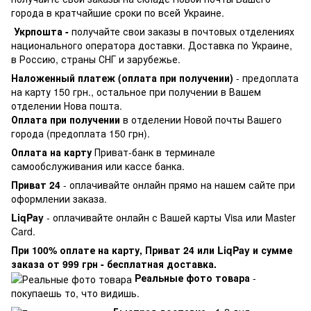
города в кратчайшие сроки по всей Украине.
Укрпошта -
получайте свои заказы в почтовых отделениях
национального оператора доставки. Доставка по Украине,
в Россию, страны СНГ и зарубежье.
Наложенный платеж (оплата при получении)
- предоплата
на карту 150 грн., остальное при получении в Вашем
отделении Нова пошта.
Оплата при получении
в отделении Новой почты Вашего
города (предоплата 150 грн).
Оплата на карту
Приват-банк в терминале
самообслуживания или кассе банка.
Приват 24
- оплачивайте онлайн прямо на нашем сайте при
оформлении заказа.
LiqPay
- оплачивайте онлайн с Вашей карты Visa или Master
Card.
При 100% оплате на карту, Приват 24 или LiqPay и сумме
заказа от 999 грн - бесплатная доставка.
Реальные фото товара
-
покупаешь то, что видишь.