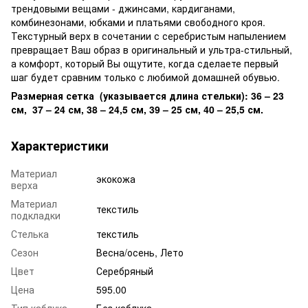
трендовыми вещами - джинсами, кардиганами,
комбинезонами, юбками и платьями свободного кроя.
Текстурный верх в сочетании с серебристым напылением
превращает Ваш образ в оригинальный и ультра-стильный,
а комфорт, который Вы ощутите, когда сделаете первый
шаг будет сравним только с любимой домашней обувью.
Размерная сетка (указывается длина стельки): 36 – 23
см, 37 – 24 см, 38 – 24,5 см, 39 – 25 см, 40 – 25,5 см.
Характеристики
Материал
экокожа
верха
Материал
текстиль
подкладки
Стелька
текстиль
Сезон
Весна/осень, Лето
Цвет
Серебряный
Цена
595.00
Тип каблука
Без каблука