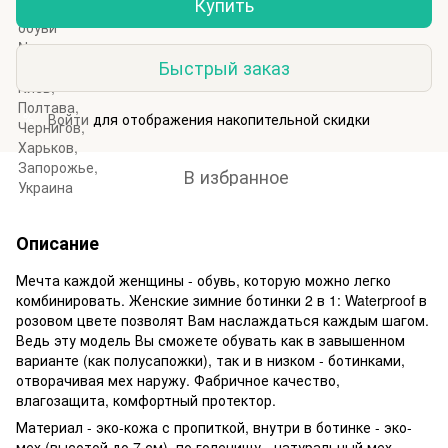
Купить
Быстрый заказ
Войти
для отображения накопительной скидки
%
В избранное
Описание
Мечта каждой женщины - обувь, которую можно легко
комбинировать. Женские зимние ботинки 2 в 1: Waterproof в
розовом цвете позволят Вам наслаждаться каждым шагом.
Ведь эту модель Вы сможете обувать как в завышенном
варианте (как полусапожки), так и в низком - ботинками,
отворачивая мех наружу. Фабричное качество,
влагозащита, комфортный протектор.
Материал - эко-кожа с пропиткой, внутри в ботинке - эко-
мех (высотой до 7 см), по голенищу - натуральный мех.