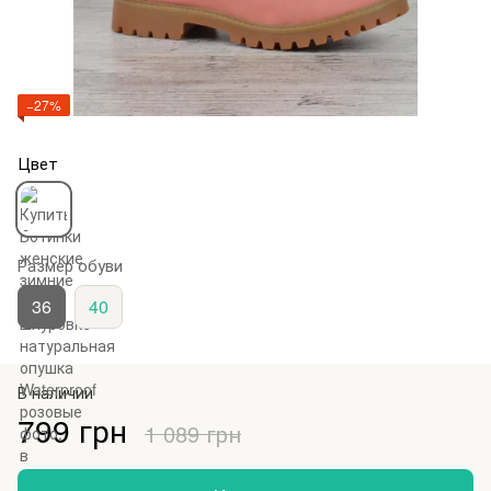
−27%
Цвет
Размер обуви
36
40
В наличии
799 грн
1 089 грн