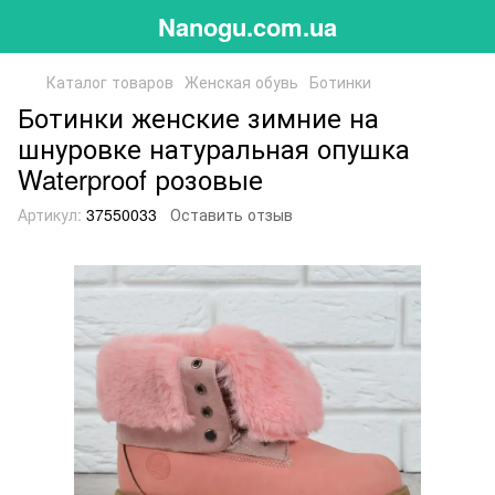
Nanogu.com.ua
Каталог товаров
Женская обувь
Ботинки
Ботинки женские зимние на
шнуровке натуральная опушка
Waterproof розовые
Артикул:
37550033
Оставить отзыв