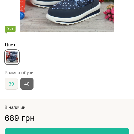
Хит
Цвет
Размер обуви
39
40
В наличии
689 грн