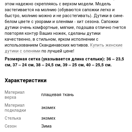
этом надежно скрепляясь с верхом модели. Модель
застегивается на молнию (обуваются сапожки легко и
быстро, молнию можно и не расстегивать). Дутики в сине-
белом цвете с узорами и оленями - хит сезона. Сапожки
дутики очень комфортные, мягкие, подошва отлично гнется
повторяя контур Ваших ножек, сделаны дутики
качественно, в стильном, ярком исполнении с
использованием Скандинавских мотивов.
Купить женские
дутики с оленями
по лучшей цене!
Размерная сетка (указывается длина стельки): 36 – 23,5
см, 37 – 24 см, 38 – 24,5 см, 39 – 25 см, 40 – 25,5 см.
Характеристики
Материал
плащевая ткань
верха
Материал
экомех
подкладки
Стелька
экомех
Сезон
Зима