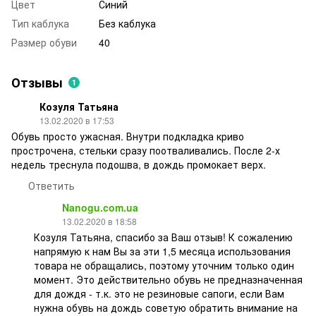
Цвет
Синий
Тип каблука
Без каблука
Размер обуви
40
Отзывы
1
Козуля Татьяна
13.02.2020 в 17:53
Обувь просто ужасная. Внутри подкладка криво
прострочена, стельки сразу поотваливались. После 2-х
недель треснула подошва, в дождь промокает верх.
Ответить
Nanogu.com.ua
13.02.2020 в 18:58
Козуля Татьяна, спасибо за Ваш отзыв! К сожалению
напрямую к нам Вы за эти 1,5 месяца использования
товара не обращались, поэтому уточним только один
момент. Это действительно обувь не предназначенная
для дождя - т.к. это не резиновые сапоги, если Вам
нужна обувь на дождь советую обратить внимание на