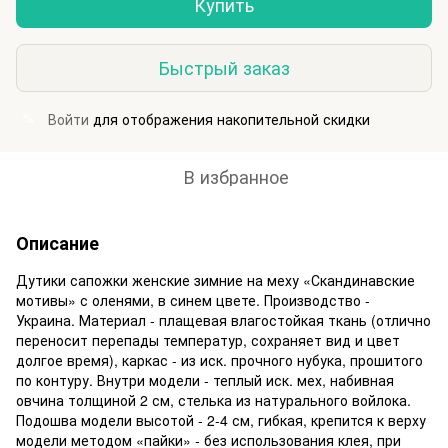
Купить
Быстрый заказ
Войти
для отображения накопительной скидки
%
В избранное
Описание
Дутики сапожки женские зимние на меху «Скандинавские
мотивы» с оленями, в синем цвете. Производство -
Украина. Материал - плащевая влагостойкая ткань (отлично
переносит перепады температур, сохраняет вид и цвет
долгое время), каркас - из иск. прочного нубука, прошитого
по контуру. Внутри модели - теплый иск. мех, набивная
овчина толщиной 2 см, стелька из натурального войлока.
Подошва модели высотой - 2-4 см, гибкая, крепится к верху
модели методом «пайки» - без использования клея, при