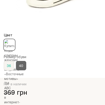
Цвет
Размер обуви
36
40
Нет в наличии
369 грн