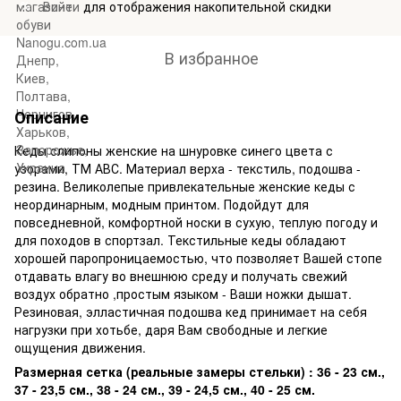
Войти
для отображения накопительной скидки
%
В избранное
Описание
Кеды слипоны женские на шнуровке синего цвета с
узорами, ТМ АВС. Материал верха - текстиль, подошва -
резина. Великолепые привлекательные женские кеды с
неординарным, модным принтом. Подойдут для
повседневной, комфортной носки в сухую, теплую погоду и
для походов в спортзал. Текстильные кеды обладают
хорошей паропроницаемостью, что позволяет Вашей стопе
отдавать влагу во внешнюю среду и получать свежий
воздух обратно ,простым языком - Ваши ножки дышат.
Резиновая, элластичная подошва кед принимает на себя
нагрузки при хотьбе, даря Вам свободные и легкие
ощущения движения.
Размерная сетка (реальные замеры стельки) :
36 - 23 см.,
37 - 23,5 см., 38 - 24 см., 39 - 24,5 см., 40 - 25 см.