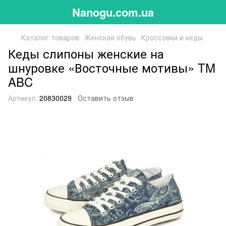
Nanogu.com.ua
Каталог товаров
Женская обувь
Кроссовки и кеды
Кеды слипоны женские на
шнуровке «Восточные мотивы» TM
ABC
Артикул:
20830029
Оставить отзыв