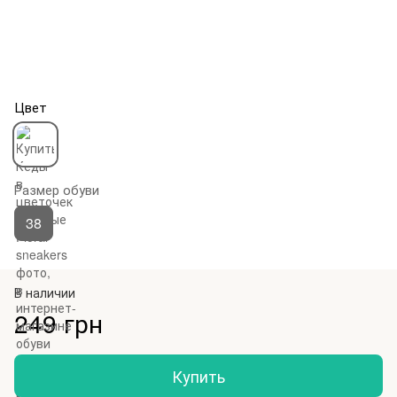
Цвет
Размер обуви
38
В наличии
249 грн
Купить