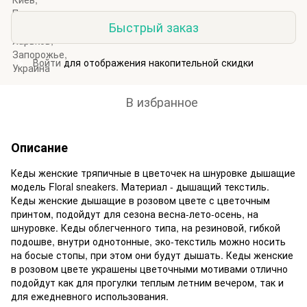
Быстрый заказ
Войти
для отображения накопительной скидки
%
В избранное
Описание
Кеды женские тряпичные в цветочек на шнуровке дышащие
модель Floral sneakers. Материал - дышащий текстиль.
Кеды женские дышащие в розовом цвете с цветочным
принтом, подойдут для сезона весна-лето-осень, на
шнуровке. Кеды облегченного типа, на резиновой, гибкой
подошве, внутри однотонные, эко-текстиль можно носить
на босые стопы, при этом они будут дышать. Кеды женские
в розовом цвете украшены цветочными мотивами отлично
подойдут как для прогулки теплым летним вечером, так и
для ежедневного использования.