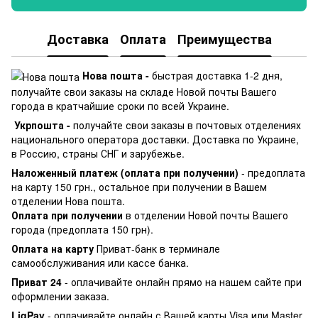
Доставка
Оплата
Преимущества
Нова пошта -
быстрая доставка 1-2 дня,
получайте свои заказы на складе Новой почты Вашего
города в кратчайшие сроки по всей Украине.
Укрпошта -
получайте свои заказы в почтовых отделениях
национального оператора доставки. Доставка по Украине,
в Россию, страны СНГ и зарубежье.
Наложенный платеж (оплата при получении)
- предоплата
на карту 150 грн., остальное при получении в Вашем
отделении Нова пошта.
Оплата при получении
в отделении Новой почты Вашего
города (предоплата 150 грн).
Оплата на карту
Приват-банк в терминале
самообслуживания или кассе банка.
Приват 24
- оплачивайте онлайн прямо на нашем сайте при
оформлении заказа.
LiqPay
- оплачивайте онлайн с Вашей карты Visa или Master