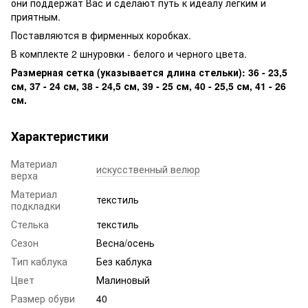
они поддержат Вас и сделают путь к идеалу легким и
приятным.
Поставляются в фирменных коробках.
В комплекте 2 шнуровки - белого и черного цвета.
Размерная сетка (указывается длина стельки): 36 - 23,5
см, 37 - 24 см, 38 - 24,5 см, 39 - 25 см, 40 - 25,5 см, 41 - 26
см.
Характеристики
Материал
искусственный велюр
верха
Материал
текстиль
подкладки
Стелька
текстиль
Сезон
Весна/осень
Тип каблука
Без каблука
Цвет
Малиновый
Размер обуви
40