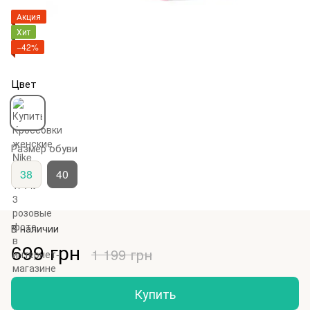
Акция
Хит
−42%
Цвет
Размер обуви
38
40
В наличии
699 грн
1 199 грн
Купить