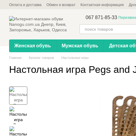
Перейти к основному контенту
Оплата и доставка
Обмен и возврат
Контактная информация
Дро
067 871-85-33
Перезвон
Женская обувь
Мужская обувь
Детская об
Главная
Каталог товаров
Настольные игры
Настольная игра Pegs and 