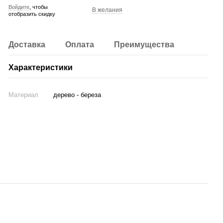
Войдите
, чтобы
В желания
отобразить скидку
Доставка
Оплата
Преимущества
Характеристики
Материал
дерево - береза