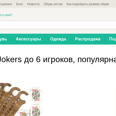
пшипинг
Блог
Новости
Обувь оптом
Как подобрать размер обуви
ить вам?
увь
Аксессуары
Одежда
Распродажа
По
Jokers до 6 игроков, популяр