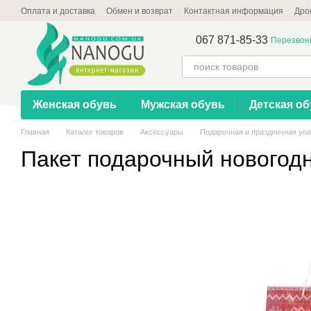
Перейти к основному контенту
Оплата и доставка
Обмен и возврат
Контактная информация
Дро
067 871-85-33
Перезвон
Женская обувь
Мужская обувь
Детская об
Главная
Каталог товаров
Аксессуары
Подарочная и праздничная упа
Пакет подарочный новогод