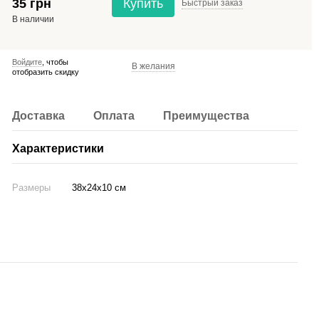
35 грн
Купить
Быстрый
заказ
В наличии
Войдите
, чтобы
В желания
отобразить скидку
Доставка
Оплата
Преимущества
Характеристики
Размеры
38x24x10 см