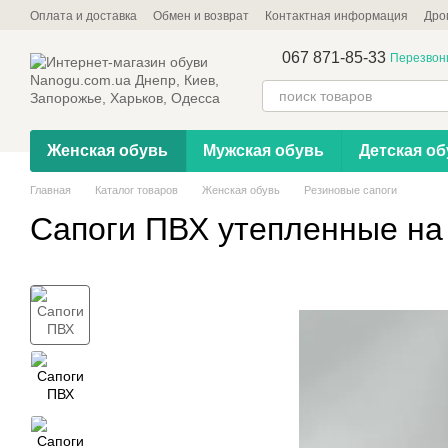
Перейти к основному контенту
Оплата и доставка
Обмен и возврат
Контактная информация
Дро
067 871-85-33
Перезвон
Женская обувь
Мужская обувь
Детская об
Главная
Каталог товаров
Женская обувь
Резиновые сапоги
Сапоги ПВХ утепленные на