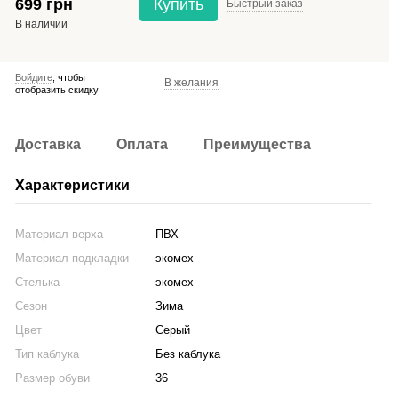
699 грн
Купить
Быстрый
заказ
В наличии
Войдите
, чтобы
В желания
отобразить скидку
Доставка
Оплата
Преимущества
Характеристики
Материал верха
ПВХ
Материал подкладки
экомех
Стелька
экомех
Сезон
Зима
Цвет
Серый
Тип каблука
Без каблука
Размер обуви
36