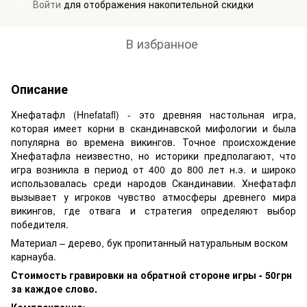
Войти
для отображения накопительной скидки
%
В избранное
Описание
Хнефатафл (Hnefatafl) - это древняя настольная игра,
которая имеет корни в скандинавской мифологии и была
популярна во времена викингов. Точное происхождение
Хнефатафла неизвестно, но историки предполагают, что
игра возникла в период от 400 до 800 лет н.э. и широко
использовалась среди народов Скандинавии. Хнефатафл
вызывает у игроков чувство атмосферы древнего мира
викингов, где отвага и стратегия определяют выбор
победителя.
Материал – дерево, бук пропитанный натуральным воском
карнауба.
Стоимость гравировки на обратной стороне игры - 50грн
за каждое слово.
Комплектация: