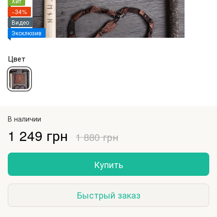
Хит
−34%
Видео
Эксклюзив
Цвет
В наличии
1 249 грн
1 880 грн
Купить
Быстрый заказ