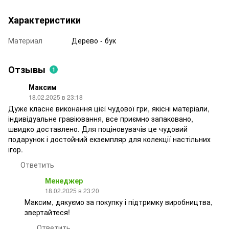
Характеристики
Материал
Дерево - бук
Отзывы
1
Максим
18.02.2025 в 23:18
Дуже класне виконання цієї чудової гри, якісні матеріали,
індивідуальне гравіювання, все приємно запаковано,
швидко доставлено. Для поціновувачів це чудовий
подарунок і достойний екземпляр для колекції настільних
ігор.
Ответить
Менеджер
18.02.2025 в 23:20
Максим, дякуємо за покупку і підтримку виробництва,
звертайтеся!
Ответить