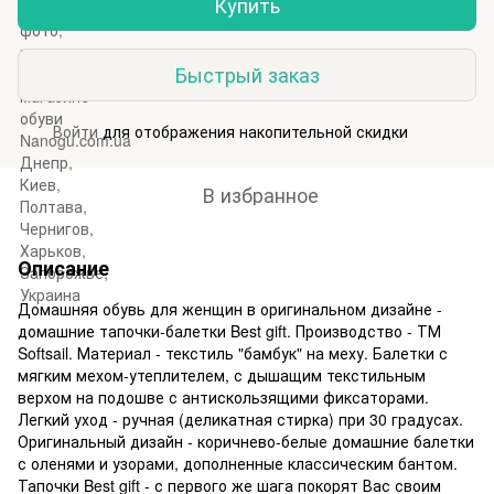
Купить
Быстрый заказ
Войти
для отображения накопительной скидки
%
В избранное
Описание
Домашняя обувь для женщин в оригинальном дизайне -
домашние тапочки-балетки Best gift. Производство - ТМ
Softsail. Материал - текстиль "бамбук" на меху. Балетки с
мягким мехом-утеплителем, с дышащим текстильным
верхом на подошве с антискользящими фиксаторами.
Легкий уход - ручная (деликатная стирка) при 30 градусах.
Оригинальный дизайн - коричнево-белые домашние балетки
с оленями и узорами, дополненные классическим бантом.
Тапочки Best gift - с первого же шага покорят Вас своим