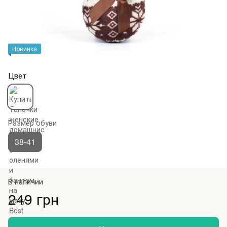
Новинка
Цвет
Размер обуви
38-41
В наличии
249 грн