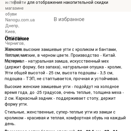
Войти
для отображения накопительной скидки
%
В избранное
Описание
Женские высокие замшевые угги с кроликом и бантами,
теплые, мягкие, в черном цвете. Производство - Китай.
Материал - натуральная замша, искусственный мех
(держит форму, без запаха), натуральная опушка - кролик.
Угги общей высотой - 25 см, высота подошвы - 3,5 см,
подошва - ТЭП, не стаптывается, прочная и устойчивая.
Высокие женские замшевые угги - подойдут на холодное
время года, до -25 градусов, очень теплые, толщина меха -
2 см. Каркасный задник - поддерживает стопу, держит
форму угги.
Стильные, женственные, супер-теплые угги из замши с
кроликом - красивая и теплая, комфортная обувь на каждый
день.