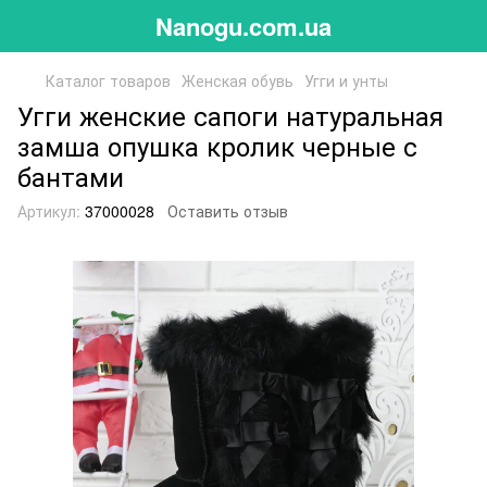
Nanogu.com.ua
Каталог товаров
Женская обувь
Угги и унты
Угги женские сапоги натуральная
замша опушка кролик черные с
бантами
Артикул:
37000028
Оставить отзыв