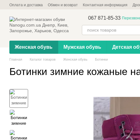
Перейти к основному контенту
Оплата и доставка
Обмен и возврат
Контактная информация
Дро
067 871-85-33
Перезвон
Женская обувь
Мужская обувь
Детская об
Главная
Каталог товаров
Женская обувь
Ботинки
Ботинки зимние кожаные на 