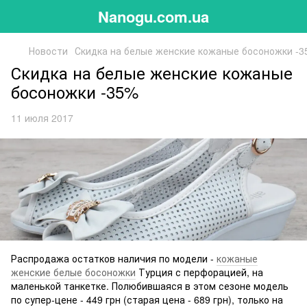
Nanogu.com.ua
Новости
Скидка на белые женские кожаные босоножки -
Скидка на белые женские кожаные
босоножки -35%
11 июля 2017
Распродажа остатков наличия по модели -
кожаные
женские белые босоножки
Турция с перфорацией, на
маленькой танкетке. Полюбившаяся в этом сезоне модель
по супер-цене - 449 грн (старая цена - 689 грн), только на