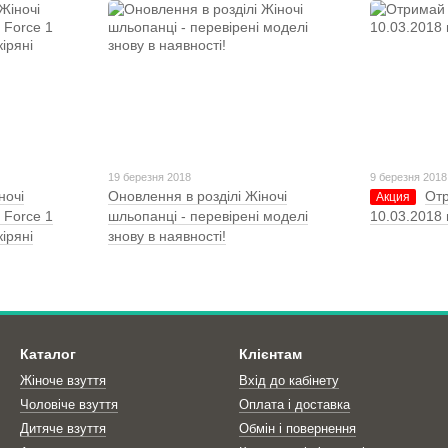
19 березня 2018
9 березня 2018
ночі
Оновлення в розділі Жіночі
Отр
Акция
r Force 1
шльопанці - перевірені моделі
10.03.2018 
кіряні
знову в наявності!
Каталог
Клієнтам
Жіноче взуття
Вхід до кабінету
Чоловіче взуття
Оплата і доставка
Дитяче взуття
Обмін і повернення