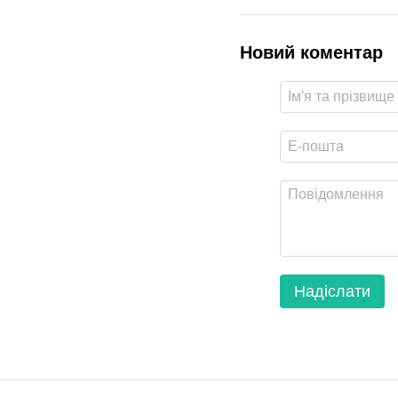
Новий коментар
Надіслати