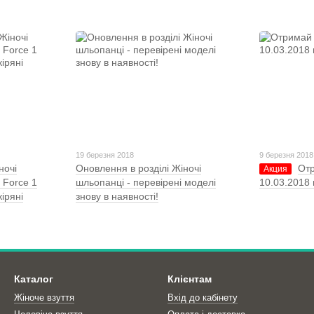
19 березня 2018
9 березня 2018
ночі
Оновлення в розділі Жіночі
Отр
Акция
r Force 1
шльопанці - перевірені моделі
10.03.2018 
кіряні
знову в наявності!
Каталог
Клієнтам
Жіноче взуття
Вхід до кабінету