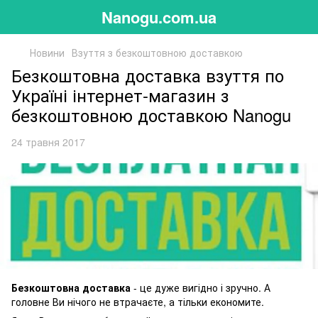
Nanogu.com.ua
Новини
Взуття з безкоштовною доставкою
Безкоштовна доставка взуття по
Україні інтернет-магазин з
безкоштовною доставкою Nanogu
24 травня 2017
Безкоштовна доставка
- це дуже вигідно і зручно. А
головне Ви нічого не втрачаєте, а тільки економите.