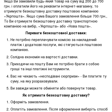
Якщо Ви замовили будь-який товар на суму від 200 до 700
грн. і оплатили його на реквізити інтернет-магазину, то
отримуєте безкоштовну доставку поштовою компанією
«Укрпошта». Якщо сума Вашого замовлення більше 700 грн.,
То Ви отримуєте безкоштовну доставку транспортною
компанією на вибір, «Укрпошта» або «Нова пошта».
Переваги безкоштовної доставки:
Не потрібно переплачувати комісію за накладений
платіж і додаткові послуги, які стягуються поштовою
компанією.
Солідна економія на вартості доставки.
Приходячи на пошту Вам не потрібно брати з собою
гроші та інші платіжні інструменти.
Вас не чекають «несподівані сюрпризи» - Ви платите ту
суму, на яку розраховували.
Ви завжди можете обміняти або повернути товар.
Як отримати безкоштовну доставку?
Оформіть замовлення.
Оплатіть замовлення. Після оформлення виберіть спосіб